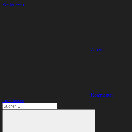
Weiterlesen
Alben
Kommentar
hinterlassen
Suchen
nach: