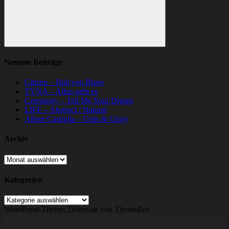
Suchen
Neueste Beiträge
Citizen – Halcyon Blues
TYNA – Allen geht es
Ceremony – Tell Me Your Dream
LIFE – Abstract / Natural
Albert Castiglia – Grits & Glory
Archiv
Archiv
Kategorien
Kategorien
WordPress-Theme: Donovan von ThemeZee.