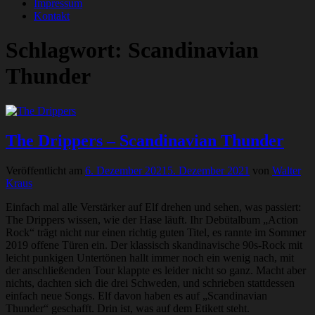
Impressum
Kontakt
Schlagwort:
Scandinavian
Thunder
The Drippers – Scandinavian Thunder
Veröffentlicht am
6. Dezember 2021
5. Dezember 2021
von
Walter
Kraus
Einfach mal alle Verstärker auf Elf drehen und sehen, was passiert:
The Drippers wissen, wie der Hase läuft. Ihr Debütalbum „Action
Rock“ trägt nicht nur einen richtig guten Titel, es rannte im Sommer
2019 offene Türen ein. Der klassisch skandinavische 90s-Rock mit
leicht punkigen Untertönen hallt immer noch ein wenig nach, mit
der anschließenden Tour klappte es leider nicht so ganz. Macht aber
nichts, dachten sich die drei Schweden, und schrieben stattdessen
einfach neue Songs. Elf davon haben es auf „Scandinavian
Thunder“ geschafft. Drin ist, was auf dem Etikett steht.