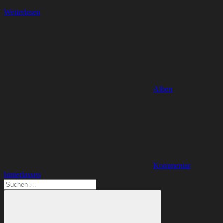
Weiterlesen
Alben
Kommentar
hinterlassen
Suchen
nach: