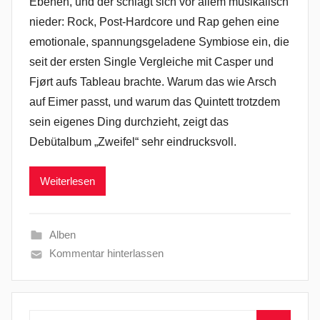
Ebenen, und der schlägt sich vor allem musikalisch
nieder: Rock, Post-Hardcore und Rap gehen eine
emotionale, spannungsgeladene Symbiose ein, die
seit der ersten Single Vergleiche mit Casper und
Fjørt aufs Tableau brachte. Warum das wie Arsch
auf Eimer passt, und warum das Quintett trotzdem
sein eigenes Ding durchzieht, zeigt das
Debütalbum „Zweifel“ sehr eindrucksvoll.
Weiterlesen
Alben
Kommentar hinterlassen
Suchen