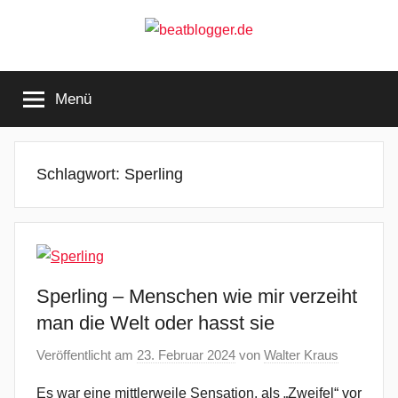
Zum
Inhalt
springen
beatblogger.de
…
and
Menü
the
beat
goes
on
Schlagwort:
Sperling
Sperling – Menschen wie mir verzeiht
man die Welt oder hasst sie
Veröffentlicht am
23. Februar 2024
von
Walter Kraus
Es war eine mittlerweile Sensation, als „Zweifel“ vor