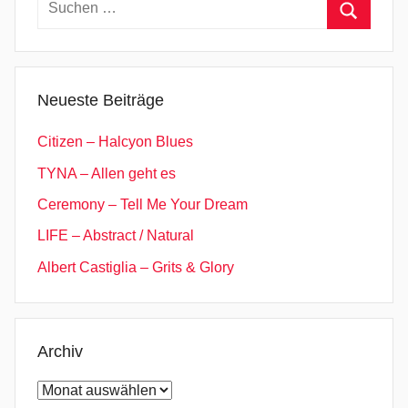
nach:
Suchen
Neueste Beiträge
Citizen – Halcyon Blues
TYNA – Allen geht es
Ceremony – Tell Me Your Dream
LIFE – Abstract / Natural
Albert Castiglia – Grits & Glory
Archiv
Archiv