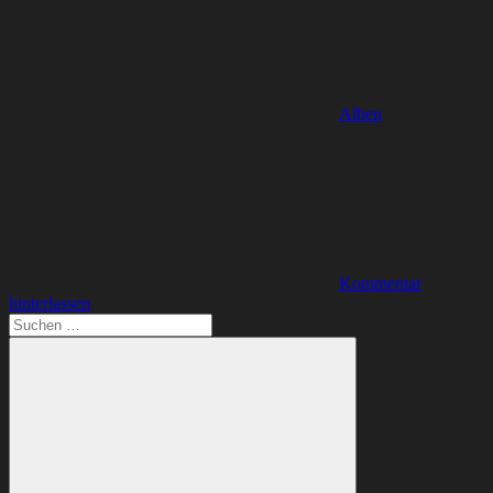
Alben
Kommentar
hinterlassen
Suchen
nach: