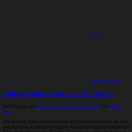
Rock
Ein Kommentar
Antlered Man – Giftes Parts 1 And 2
Veröffentlicht am
28. Februar 2012
29. Februar 2012
von
Walter
Kraus
Alle heiligen Zeiten wird eine Platte an Land geschwemmt, die sich
gleichermaßen konsequent jeglicher Kategorisierung verschließt und