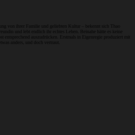
ng von ihrer Familie und geliebten Kultur – bekennt sich Thao
reundin und lebt endlich ihr echtes Leben. Beinahe hätte es keine
 entsprechend auszudrücken. Erstmals in Eigenregie produziert mit
twas anders, und doch vertraut.