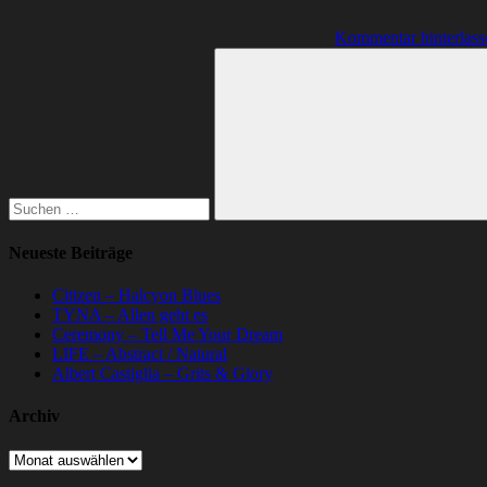
Kommentar hinterlass
Suchen
nach:
Suchen
Neueste Beiträge
Citizen – Halcyon Blues
TYNA – Allen geht es
Ceremony – Tell Me Your Dream
LIFE – Abstract / Natural
Albert Castiglia – Grits & Glory
Archiv
Archiv