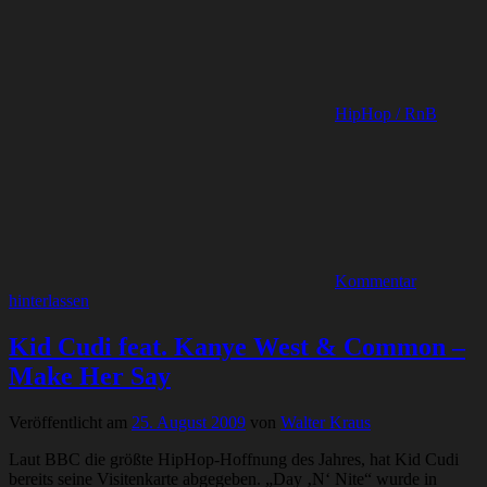
HipHop / RnB
Kommentar
hinterlassen
Kid Cudi feat. Kanye West & Common –
Make Her Say
Veröffentlicht am
25. August 2009
von
Walter Kraus
Laut BBC die größte HipHop-Hoffnung des Jahres, hat Kid Cudi
bereits seine Visitenkarte abgegeben. „Day ‚N‘ Nite“ wurde in