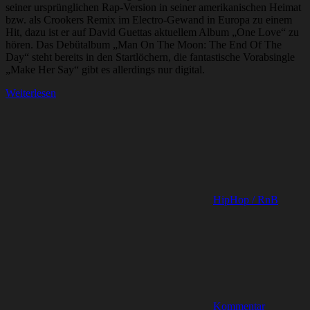
seiner ursprünglichen Rap-Version in seiner amerikanischen Heimat
bzw. als Crookers Remix im Electro-Gewand in Europa zu einem
Hit, dazu ist er auf David Guettas aktuellem Album „One Love“ zu
hören. Das Debütalbum „Man On The Moon: The End Of The
Day“ steht bereits in den Startlöchern, die fantastische Vorabsingle
„Make Her Say“ gibt es allerdings nur digital.
Weiterlesen
HipHop / RnB
Kommentar