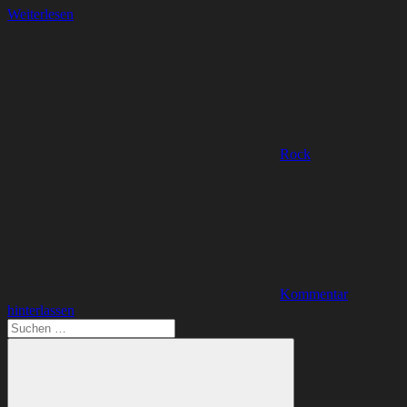
Weiterlesen
Rock
Kommentar
hinterlassen
Suchen
nach: