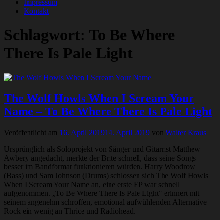
Impressum
Kontakt
Schlagwort:
To Be Where
There Is Pale Light
The Wolf Howls When I Scream Your
Name – To Be Where There Is Pale Light
Veröffentlicht am
16. April 2019
14. April 2019
von
Walter Kraus
Ursprünglich als Soloprojekt von Sänger und Gitarrist Matthew
Awbery angedacht, merkte der Brite schnell, dass seine Songs
besser im Bandformat funktionieren würden. Harry Woodrow
(Bass) und Sam Johnson (Drums) schlossen sich The Wolf Howls
When I Scream Your Name an, eine erste EP war schnell
aufgenommen. „To Be Where There Is Pale Light“ erinnert mit
seinem angenehm schroffen, emotional aufwühlenden Alternative
Rock ein wenig an Thrice und Radiohead.