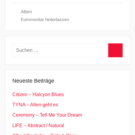
Alben
Kommentar hinterlassen
Suchen
nach:
Suchen
Neueste Beiträge
Citizen – Halcyon Blues
TYNA – Allen geht es
Ceremony – Tell Me Your Dream
LIFE – Abstract / Natural