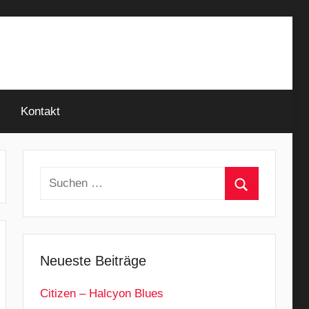
Kontakt
Suchen
nach:
Suchen
Neueste Beiträge
Citizen – Halcyon Blues