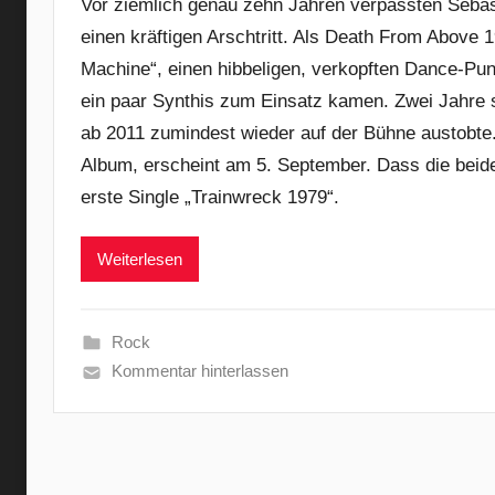
Vor ziemlich genau zehn Jahren verpassten Sebast
einen kräftigen Arschtritt. Als Death From Above 
Machine“, einen hibbeligen, verkopften Dance-Pu
ein paar Synthis zum Einsatz kamen. Zwei Jahre s
ab 2011 zumindest wieder auf der Bühne austobte
Album, erscheint am 5. September. Dass die beiden
erste Single „Trainwreck 1979“.
Weiterlesen
Rock
Kommentar hinterlassen