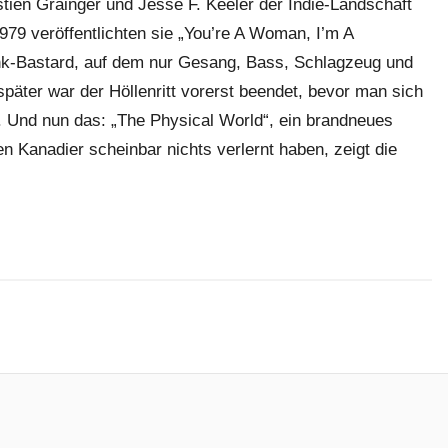
ien Grainger und Jesse F. Keeler der Indie-Landschaft
1979 veröffentlichten sie „You’re A Woman, I’m A
nk-Bastard, auf dem nur Gesang, Bass, Schlagzeug und
päter war der Höllenritt vorerst beendet, bevor man sich
. Und nun das: „The Physical World“, ein brandneues
 Kanadier scheinbar nichts verlernt haben, zeigt die