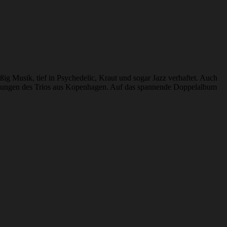
ig Musik, tief in Psychedelic, Kraut und sogar Jazz verhaftet. Auch
schungen des Trios aus Kopenhagen. Auf das spannende Doppelalbum