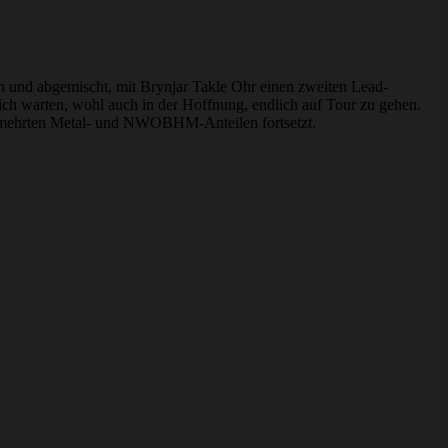
n und abgemischt, mit Brynjar Takle Ohr einen zweiten Lead-
sich warten, wohl auch in der Hoffnung, endlich auf Tour zu gehen.
ermehrten Metal- und NWOBHM-Anteilen fortsetzt.