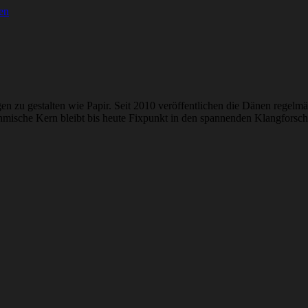
en
n zu gestalten wie Papir. Seit 2010 veröffentlichen die Dänen regelmäß
thmische Kern bleibt bis heute Fixpunkt in den spannenden Klangfor