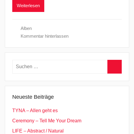
Weiterlesen
Alben
Kommentar hinterlassen
Suchen
nach:
Suchen
Neueste Beiträge
TYNA – Allen geht es
Ceremony – Tell Me Your Dream
LIFE – Abstract / Natural