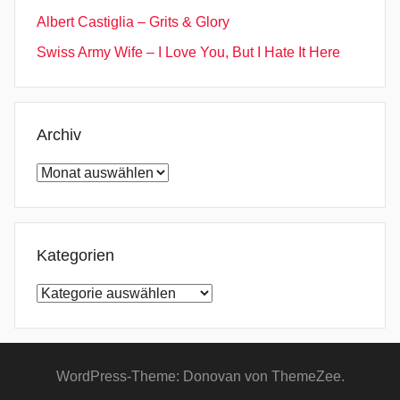
Albert Castiglia – Grits & Glory
Swiss Army Wife – I Love You, But I Hate It Here
Archiv
Archiv
Kategorien
Kategorien
WordPress-Theme: Donovan von ThemeZee.