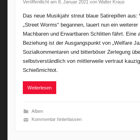
Veröffentlicht am
8. Januar 2021
von
Walter Kraus
Das neue Musikjahr streut blaue Satirepillen aus
„Street Worms“ begannen, lauert nun ein weiterer
Machbaren und Erwartbaren Schlitten fährt. Eine 
Beziehung ist der Ausgangspunkt von „Welfare Jazz
Sozialkommentaren und bitterböser Zerlegung über
selbstverständlich von mittlerweile vertraut kauz
Schießmichtot.
Weiterlesen
Alben
Kommentar hinterlassen