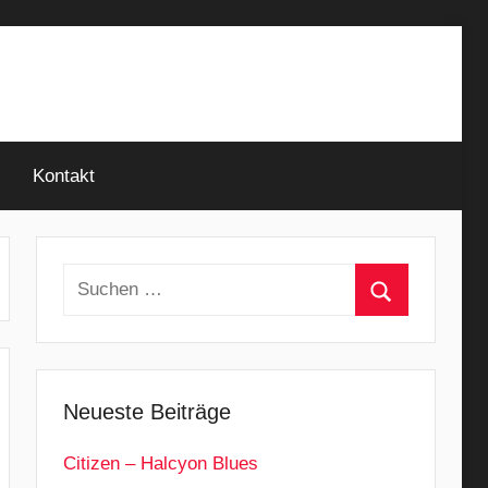
Kontakt
Suchen
nach:
Suchen
Neueste Beiträge
Citizen – Halcyon Blues