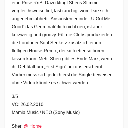
eine Prise RnB. Dazu klingt Sheris Stimme
vergleichsweise tief, fast rauchig, womit sie sich
angenehm abhebt. Ansonsten erfindet „U Got Me
Good“ das Genre natürlich nicht neu, ist aber
kurzweilig und groovy. Für die Clubs produzierten
die Londoner Soul Seekerz zusätzlich einen
fluffigen House-Remix, der sich ebenso hören
lassen kann. Mehr Sheri gibt es Ende März, wenn
ihr Debütalbum „First Sign“ bei uns erscheint.
Vorher muss sich jedoch erst die Single beweisen –
ohne Video könnte es schwer werden…
3/5
VÖ: 26.02.2010
Mamia Music / NEO (Sony Music)
Sheri
@ Home