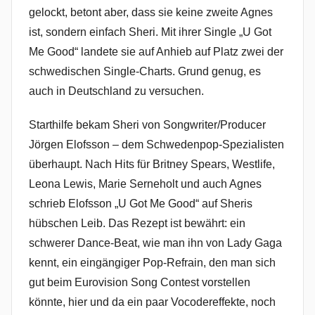
gelockt, betont aber, dass sie keine zweite Agnes
ist, sondern einfach Sheri. Mit ihrer Single „U Got
Me Good“ landete sie auf Anhieb auf Platz zwei der
schwedischen Single-Charts. Grund genug, es
auch in Deutschland zu versuchen.
Starthilfe bekam Sheri von Songwriter/Producer
Jörgen Elofsson – dem Schwedenpop-Spezialisten
überhaupt. Nach Hits für Britney Spears, Westlife,
Leona Lewis, Marie Serneholt und auch Agnes
schrieb Elofsson „U Got Me Good“ auf Sheris
hübschen Leib. Das Rezept ist bewährt: ein
schwerer Dance-Beat, wie man ihn von Lady Gaga
kennt, ein eingängiger Pop-Refrain, den man sich
gut beim Eurovision Song Contest vorstellen
könnte, hier und da ein paar Vocodereffekte, noch