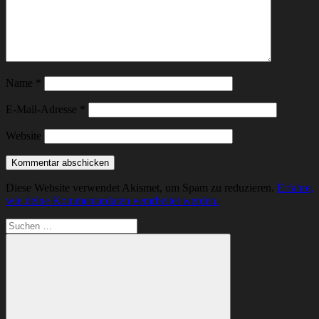
Name
*
E-Mail-Adresse
*
Website
Diese Website verwendet Akismet, um Spam zu reduzieren.
Erfahre,
wie deine Kommentardaten verarbeitet werden.
Suchen
nach: