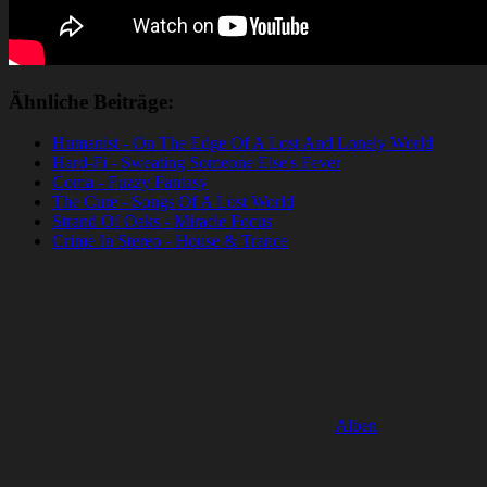
Ähnliche Beiträge:
Humanist - On The Edge Of A Lost And Lonely World
Hard-Fi - Sweating Someone Else's Fever
Coma - Fuzzy Fantasy
The Cure - Songs Of A Lost World
Strand Of Oaks - Miracle Focus
Crime In Stereo - House & Trance
Alben