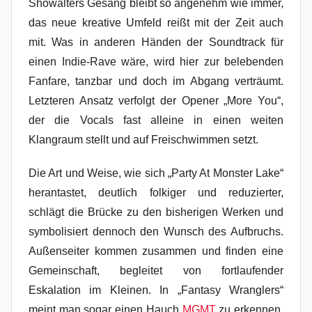
Showalters Gesang bleibt so angenehm wie immer,
das neue kreative Umfeld reißt mit der Zeit auch
mit. Was in anderen Händen der Soundtrack für
einen Indie-Rave wäre, wird hier zur belebenden
Fanfare, tanzbar und doch im Abgang verträumt.
Letzteren Ansatz verfolgt der Opener „More You“,
der die Vocals fast alleine in einen weiten
Klangraum stellt und auf Freischwimmen setzt.
Die Art und Weise, wie sich „Party At Monster Lake“
herantastet, deutlich folkiger und reduzierter,
schlägt die Brücke zu den bisherigen Werken und
symbolisiert dennoch den Wunsch des Aufbruchs.
Außenseiter kommen zusammen und finden eine
Gemeinschaft, begleitet von fortlaufender
Eskalation im Kleinen. In „Fantasy Wranglers“
meint man sogar einen Hauch
MGMT
zu erkennen,