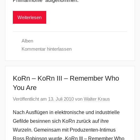
Philharmonie“ aufgenommen.
Weiterlesen
Alben
Kommentar hinterlassen
KoRn – KoRn III – Remember Who
You Are
Veröffentlicht am
13. Juli 2010
von
Walter Kraus
Nach Ausflügen in elektronische und industrielle
Gefilde besinnen sich KoRn zurück auf ihre
Wurzeln. Gemeinsam mit Produzenten-Intimus
Ross Robinson wurde „KoRn III – Remember Who