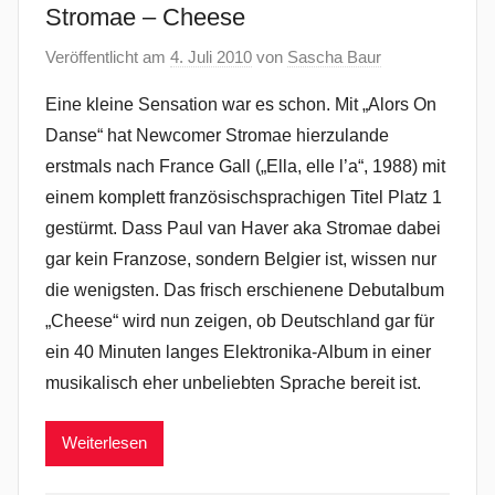
Stromae – Cheese
Veröffentlicht am
4. Juli 2010
von
Sascha Baur
Eine kleine Sensation war es schon. Mit „Alors On
Danse“ hat Newcomer Stromae hierzulande
erstmals nach France Gall („Ella, elle l’a“, 1988) mit
einem komplett französischsprachigen Titel Platz 1
gestürmt. Dass Paul van Haver aka Stromae dabei
gar kein Franzose, sondern Belgier ist, wissen nur
die wenigsten. Das frisch erschienene Debutalbum
„Cheese“ wird nun zeigen, ob Deutschland gar für
ein 40 Minuten langes Elektronika-Album in einer
musikalisch eher unbeliebten Sprache bereit ist.
Weiterlesen