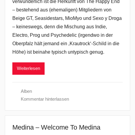
verwunderlich ist die Herkunft von The Happy End
– bestehend aus (ehemaligen) Mitgliedern von
Beige GT, Seasidestars, MioMyo und Sexo y Droga
– keineswegs, denn die Mischung aus Indie,
Electro, Prog und Psychedelic (irgendwo in der
Oberpfalz hält jemand ein ‚Krautrock‘-Schild in die
Höhe) ist beinahe typisch untypisch genug.
Weiterlesen
Alben
Kommentar hinterlassen
Medina – Welcome To Medina