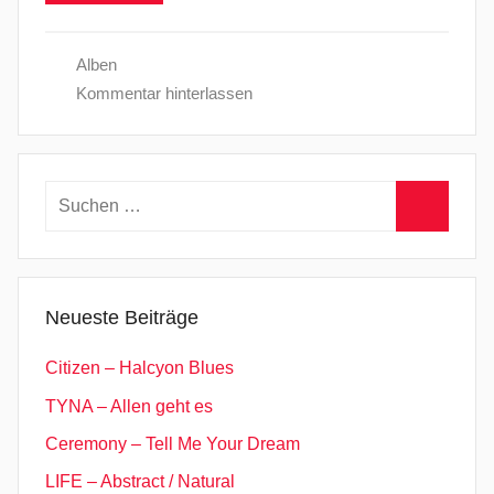
Alben
Kommentar hinterlassen
Suchen
nach:
Suchen
Neueste Beiträge
Citizen – Halcyon Blues
TYNA – Allen geht es
Ceremony – Tell Me Your Dream
LIFE – Abstract / Natural