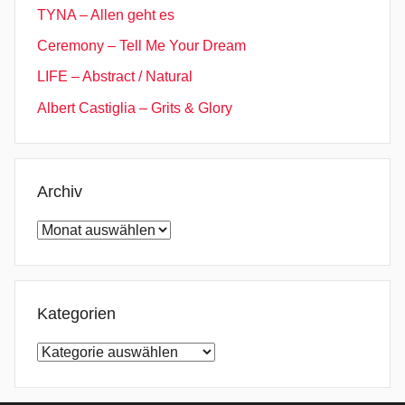
TYNA – Allen geht es
Ceremony – Tell Me Your Dream
LIFE – Abstract / Natural
Albert Castiglia – Grits & Glory
Archiv
Archiv
Kategorien
Kategorien