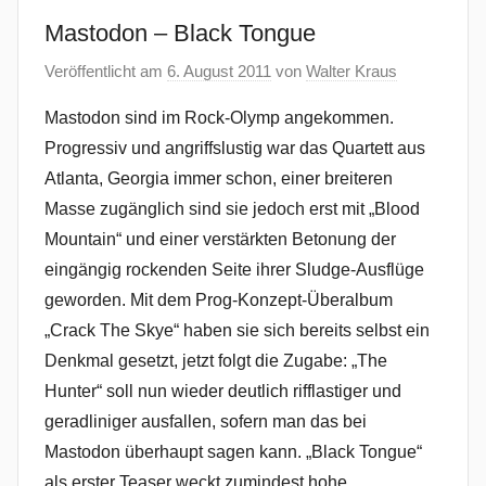
Mastodon – Black Tongue
Veröffentlicht am
6. August 2011
von
Walter Kraus
Mastodon sind im Rock-Olymp angekommen.
Progressiv und angriffslustig war das Quartett aus
Atlanta, Georgia immer schon, einer breiteren
Masse zugänglich sind sie jedoch erst mit „Blood
Mountain“ und einer verstärkten Betonung der
eingängig rockenden Seite ihrer Sludge-Ausflüge
geworden. Mit dem Prog-Konzept-Überalbum
„Crack The Skye“ haben sie sich bereits selbst ein
Denkmal gesetzt, jetzt folgt die Zugabe: „The
Hunter“ soll nun wieder deutlich rifflastiger und
geradliniger ausfallen, sofern man das bei
Mastodon überhaupt sagen kann. „Black Tongue“
als erster Teaser weckt zumindest hohe