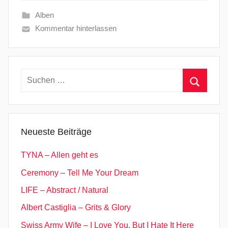
Alben
Kommentar hinterlassen
Suchen
nach:
Suchen
Neueste Beiträge
TYNA – Allen geht es
Ceremony – Tell Me Your Dream
LIFE – Abstract / Natural
Albert Castiglia – Grits & Glory
Swiss Army Wife – I Love You, But I Hate It Here