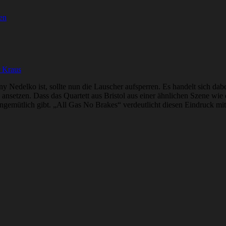
en
r Kraus
y Nedelko ist, sollte nun die Lauscher aufsperren. Es handelt sich 
setzen. Dass das Quartett aus Bristol aus einer ähnlichen Szene wie di
ngemütlich gibt. „All Gas No Brakes“ verdeutlicht diesen Eindruck mit