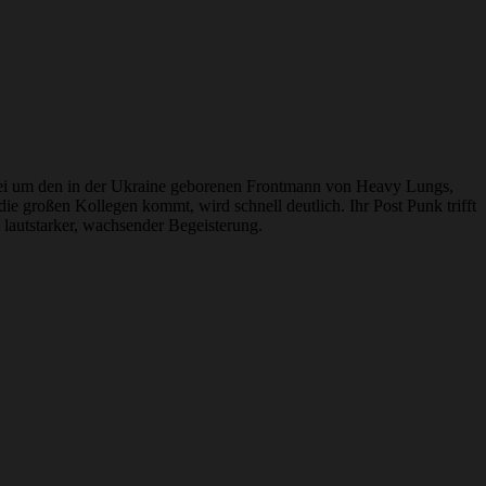
dabei um den in der Ukraine geborenen Frontmann von Heavy Lungs,
e großen Kollegen kommt, wird schnell deutlich. Ihr Post Punk trifft
 lautstarker, wachsender Begeisterung.