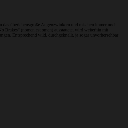
eben das überlebensgroße Augenzwinkern und mischen immer noch
 Brakes“ (nomen est omen) ausstattete, wird weiterhin mit
fangen. Entsprechend wild, durchgeknallt, ja sogar unvorhersehbar