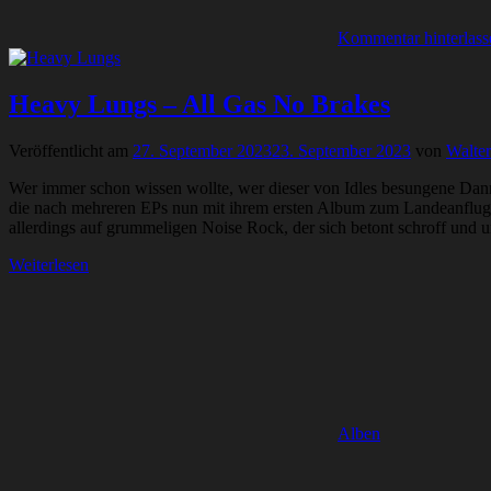
Kommentar hinterlass
Heavy Lungs – All Gas No Brakes
Veröffentlicht am
27. September 2023
23. September 2023
von
Walte
Wer immer schon wissen wollte, wer dieser von Idles besungene Dann
die nach mehreren EPs nun mit ihrem ersten Album zum Landeanflug an
allerdings auf grummeligen Noise Rock, der sich betont schroff und u
Weiterlesen
Alben