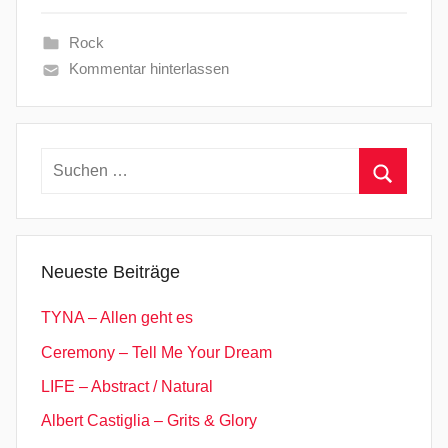
Rock
Kommentar hinterlassen
Suchen
nach:
Suchen
Neueste Beiträge
TYNA – Allen geht es
Ceremony – Tell Me Your Dream
LIFE – Abstract / Natural
Albert Castiglia – Grits & Glory