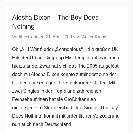
Alesha Dixon – The Boy Does
Nothing
Veröffentlicht am
21. April 2009
von
Walter Kraus
Ob „All I Want“ oder „Scandalous“ – die großen UK-
Hits der Urban-Girlgroup Mis-Teeq kennt man auch
hierzulande. Zwar hat sich das Trio 2005 aufgelöst,
doch mit Alesha Dixon konnte zumindest eine der
Damen eine erfolgreiche Solokarriere starten. Mit
zwei Singles in den Top 5 und zahlreichen
Fernsehauftritten hat sie Großbritannien
mittlerweile im Sturm erobert. Ihre Single „The Boy
Does Nothing“ kommt mit ordentlicher Verzögerung
nun auch nach Deutschland.