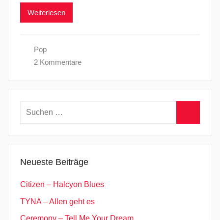
Weiterlesen
Pop
2 Kommentare
Suchen
nach:
Suchen
Neueste Beiträge
Citizen – Halcyon Blues
TYNA – Allen geht es
Ceremony – Tell Me Your Dream