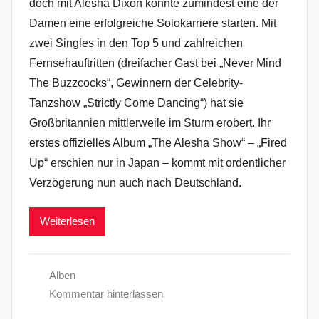
doch mit Alesha Dixon konnte zumindest eine der
Damen eine erfolgreiche Solokarriere starten. Mit
zwei Singles in den Top 5 und zahlreichen
Fernsehauftritten (dreifacher Gast bei „Never Mind
The Buzzcocks“, Gewinnern der Celebrity-
Tanzshow „Strictly Come Dancing“) hat sie
Großbritannien mittlerweile im Sturm erobert. Ihr
erstes offizielles Album „The Alesha Show“ – „Fired
Up“ erschien nur in Japan – kommt mit ordentlicher
Verzögerung nun auch nach Deutschland.
Weiterlesen
Alben
Kommentar hinterlassen