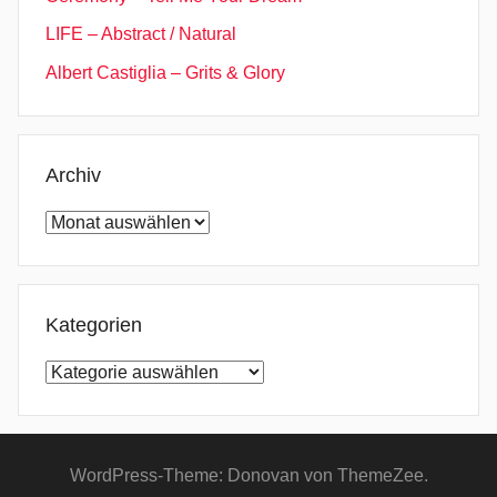
LIFE – Abstract / Natural
Albert Castiglia – Grits & Glory
Archiv
Archiv
Kategorien
Kategorien
WordPress-Theme: Donovan von ThemeZee.