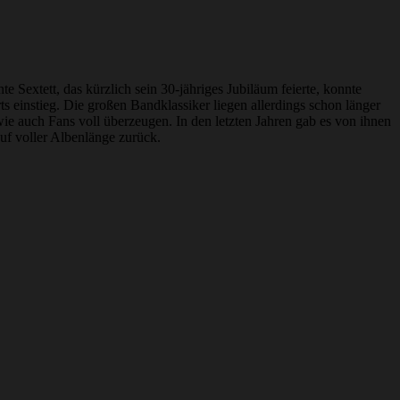
Sextett, das kürzlich sein 30-jähriges Jubiläum feierte, konnte
s einstieg. Die großen Bandklassiker liegen allerdings schon länger
auch Fans voll überzeugen. In den letzten Jahren gab es von ihnen
auf voller Albenlänge zurück.