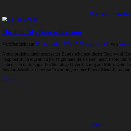
Kommentar hinterlass
Die For My Sins – Scream
Veröffentlicht am
20. November 2024
17. November 2024
von
Verena
Nebenprojekte alteingesessener Bands scheinen dieser Tage wohl Ho
hauptberuflich eigentlich bei Nightmare musizieren, auch Fabio und N
haben sich dafür sogar hochkarätige Unterstützung am Mikro geholt:
Session-Musiker. Gewisse Erwartungen unter Power Metal-Fans sind 
Weiterlesen
Alben