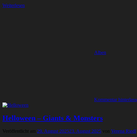
Weiterlesen
Alben
Kommentar hinterlass
Helloween – Giants & Monsters
Veröffentlicht am
29. August 2025
23. August 2025
von
Verena Riedl