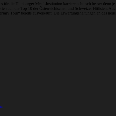
 es für die Hamburger Metal-Institution karrieretechnisch besser denn 
erte auch die Top 10 der Österreichischen und Schweizer Hitlisten. Au
ersary Tour“ bereits ausverkauft. Die Erwartungshaltungen an das n
en