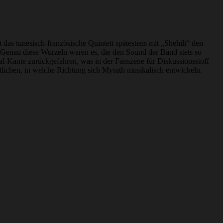
das tunesisch-französische Quintett spätestens mit „Shehili“ den
 Genau diese Wurzeln waren es, die den Sound der Band stets so
-Kante zurückgefahren, was in der Fanszene für Diskussionsstoff
lichen, in welche Richtung sich Myrath musikalisch entwickeln.