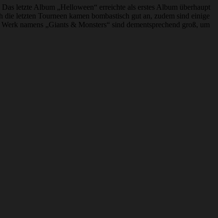
je. Das letzte Album „Helloween“ erreichte als erstes Album überhaupt
ch die letzten Tourneen kamen bombastisch gut an, zudem sind einige
eue Werk namens „Giants & Monsters“ sind dementsprechend groß, um