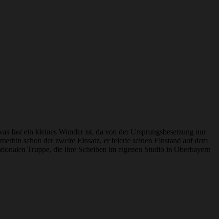
was fast ein kleines Wunder ist, da von der Ursprungsbesetzung nur
erhin schon der zweite Einsatz, er feierte seinen Einstand auf dem
ationalen Truppe, die ihre Scheiben im eigenen Studio in Oberbayern