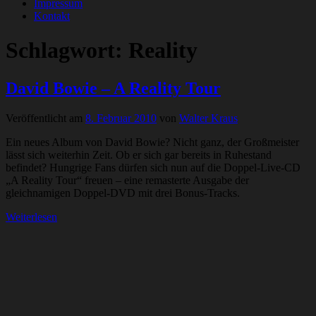
Impressum
Kontakt
Schlagwort:
Reality
David Bowie – A Reality Tour
Veröffentlicht am
8. Februar 2010
von
Walter Kraus
Ein neues Album von David Bowie? Nicht ganz, der Großmeister
lässt sich weiterhin Zeit. Ob er sich gar bereits in Ruhestand
befindet? Hungrige Fans dürfen sich nun auf die Doppel-Live-CD
„A Reality Tour“ freuen – eine remasterte Ausgabe der
gleichnamigen Doppel-DVD mit drei Bonus-Tracks.
Weiterlesen