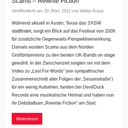
Scams – Rewrite Fiction
Veröffentlicht am
20. März 2011
von
Walter Kraus
Während aktuell in Austin, Texas das SXSW
stattfindet, sorgt ein Blick auf das Festival von 2009
für zusätzliche Gegenwarts-Perspektivenwirkung.
Damals wurden Scams aus dem Norden
Großbritanniens zu den besten UK-Bands on stage
gewählt. In der Zwischenzeit sorgten sie mit dem
Video zu „Lost For Words“ (ein sympathischer
Zusammenschnitt alter Folgen der ‚Sesamstraße‘)
für ein wenig Aufsehen, fanden bei DevilDuck
Records eine musikalische Heimat und haben nun
ihr Debütalbum „Rewrite Fiction“ am Start.
Weiterlesen