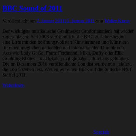
BBC Sound of 2011
Veröffentlicht am
7. Januar 2011
15. Januar 2011
von
Walter Kraus
Der wichtigste musikalische Gradmesser Großbritanniens hat wieder
zugeschlagen. Seit 2003 veröffentlicht die BBC zu Jahresbeginn
eine Liste mit den hoffnungsvollsten Künstlerinnen und Künstlern
für einen möglichen nationalen und internationalen Durchbruch.
Acts wie Lady GaGa, Franz Ferdinand, Mika, Duffy oder Ellie
Goulding ist dies – mal lokaler, mal globaler – durchaus gelungen.
Die im Dezember 2010 veröffentlichte Longlist wurde nun gekürzt,
die Top 5 stehen fest. Werfen wir einen Blick auf die britische NXT-
Staffel 2011.
Weiterlesen
Specials