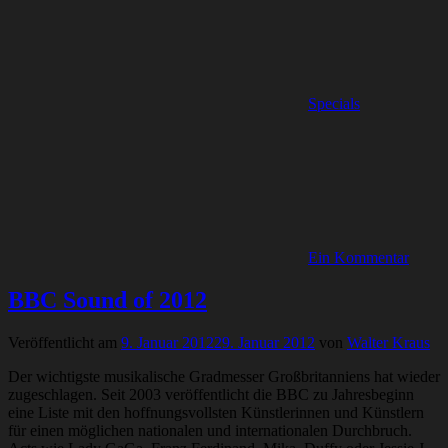
Specials
Ein Kommentar
BBC Sound of 2012
Veröffentlicht am
9. Januar 2012
29. Januar 2012
von
Walter Kraus
Der wichtigste musikalische Gradmesser Großbritanniens hat wieder
zugeschlagen. Seit 2003 veröffentlicht die BBC zu Jahresbeginn
eine Liste mit den hoffnungsvollsten Künstlerinnen und Künstlern
für einen möglichen nationalen und internationalen Durchbruch.