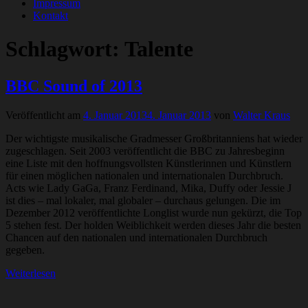
Impressum
Kontakt
Schlagwort:
Talente
BBC Sound of 2013
Veröffentlicht am
4. Januar 2013
4. Januar 2013
von
Walter Kraus
Der wichtigste musikalische Gradmesser Großbritanniens hat wieder
zugeschlagen. Seit 2003 veröffentlicht die BBC zu Jahresbeginn
eine Liste mit den hoffnungsvollsten Künstlerinnen und Künstlern
für einen möglichen nationalen und internationalen Durchbruch.
Acts wie Lady GaGa, Franz Ferdinand, Mika, Duffy oder Jessie J
ist dies – mal lokaler, mal globaler – durchaus gelungen. Die im
Dezember 2012 veröffentlichte Longlist wurde nun gekürzt, die Top
5 stehen fest. Der holden Weiblichkeit werden dieses Jahr die besten
Chancen auf den nationalen und internationalen Durchbruch
gegeben.
Weiterlesen