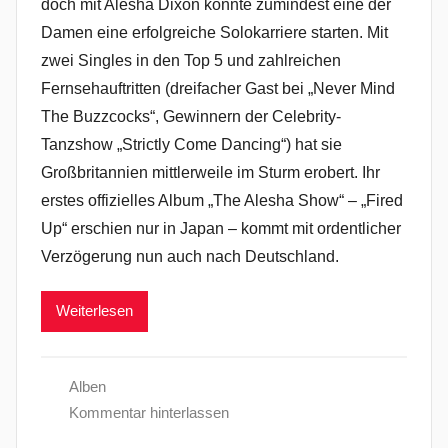
doch mit Alesha Dixon konnte zumindest eine der
Damen eine erfolgreiche Solokarriere starten. Mit
zwei Singles in den Top 5 und zahlreichen
Fernsehauftritten (dreifacher Gast bei „Never Mind
The Buzzcocks“, Gewinnern der Celebrity-
Tanzshow „Strictly Come Dancing“) hat sie
Großbritannien mittlerweile im Sturm erobert. Ihr
erstes offizielles Album „The Alesha Show“ – „Fired
Up“ erschien nur in Japan – kommt mit ordentlicher
Verzögerung nun auch nach Deutschland.
Weiterlesen
Alben
Kommentar hinterlassen