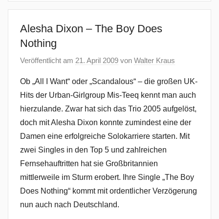
Alesha Dixon – The Boy Does
Nothing
Veröffentlicht am
21. April 2009
von
Walter Kraus
Ob „All I Want“ oder „Scandalous“ – die großen UK-
Hits der Urban-Girlgroup Mis-Teeq kennt man auch
hierzulande. Zwar hat sich das Trio 2005 aufgelöst,
doch mit Alesha Dixon konnte zumindest eine der
Damen eine erfolgreiche Solokarriere starten. Mit
zwei Singles in den Top 5 und zahlreichen
Fernsehauftritten hat sie Großbritannien
mittlerweile im Sturm erobert. Ihre Single „The Boy
Does Nothing“ kommt mit ordentlicher Verzögerung
nun auch nach Deutschland.