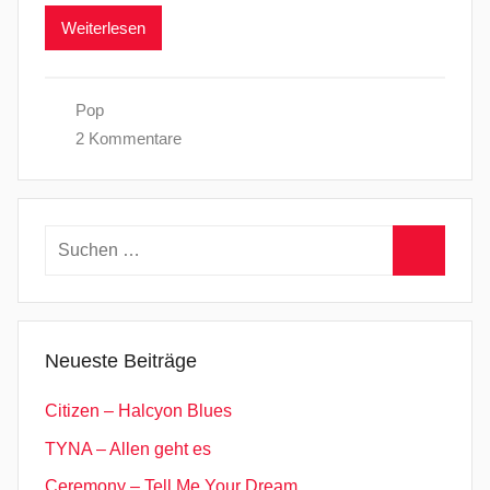
Weiterlesen
Pop
2 Kommentare
Suchen
nach:
Suchen
Neueste Beiträge
Citizen – Halcyon Blues
TYNA – Allen geht es
Ceremony – Tell Me Your Dream