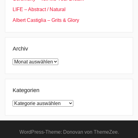
LIFE – Abstract / Natural
Albert Castiglia – Grits & Glory
Archiv
Archiv
Kategorien
Kategorien
WordPress-Theme: Donovan von ThemeZee.