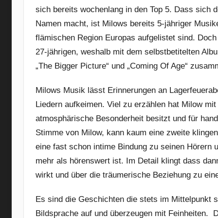
sich bereits wochenlang in den Top 5. Dass sich d
Namen macht, ist Milows bereits 5-jähriger Musike
flämischen Region Europas aufgelistet sind. Doch
27-jährigen, weshalb mit dem selbstbetitelten Alb
„The Bigger Picture“ und „Coming Of Age“ zusamm
Milows Musik lässt Erinnerungen an Lagerfeuerab
Liedern aufkeimen. Viel zu erzählen hat Milow mi
atmosphärische Besonderheit besitzt und für han
Stimme von Milow, kann kaum eine zweite klingen.
eine fast schon intime Bindung zu seinen Hörern 
mehr als hörenswert ist. Im Detail klingt dass dan
wirkt und über die träumerische Beziehung zu eine
Es sind die Geschichten die stets im Mittelpunkt s
Bildsprache auf und überzeugen mit Feinheiten. D