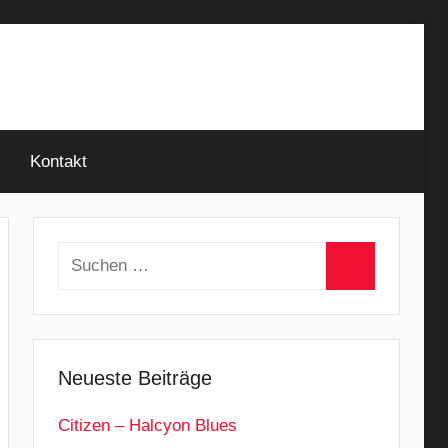
Kontakt
Suchen
nach:
Suchen
Neueste Beiträge
Citizen – Halcyon Blues