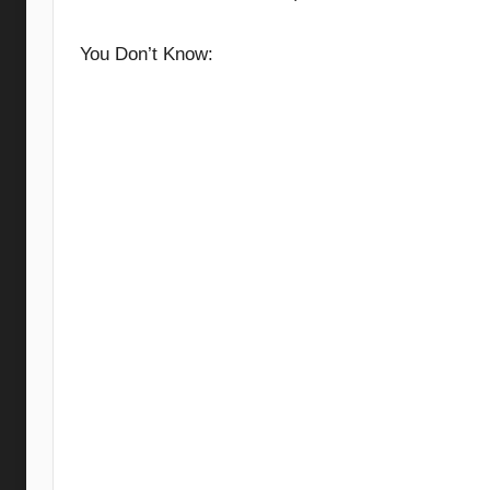
You Don’t Know: