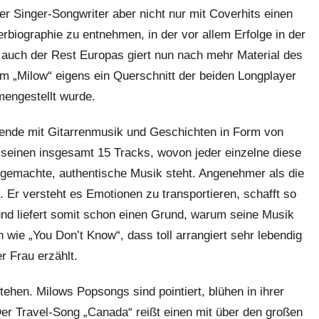
er Singer-Songwriter aber nicht nur mit Coverhits einen
rbiographie zu entnehmen, in der vor allem Erfolge in der
 auch der Rest Europas giert nun nach mehr Material des
um „Milow“ eigens ein Querschnitt der beiden Longplayer
engestellt wurde.
ende mit Gitarrenmusik und Geschichten in Form von
t seinen insgesamt 15 Tracks, wovon jeder einzelne diese
dgemachte, authentische Musik steht. Angenehmer als die
 Er versteht es Emotionen zu transportieren, schafft so
und liefert somit schon einen Grund, warum seine Musik
n wie „You Don’t Know“, dass toll arrangiert sehr lebendig
r Frau erzählt.
tehen. Milows Popsongs sind pointiert, blühen in ihrer
er Travel-Song „Canada“ reißt einen mit über den großen