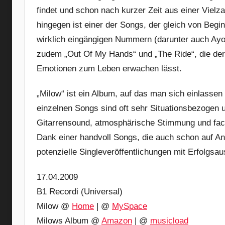
findet und schon nach kurzer Zeit aus einer Vielz
hingegen ist einer der Songs, der gleich von Begi
wirklich eingängigen Nummern (darunter auch Ayo 
zudem „Out Of My Hands“ und „The Ride“, die der
Emotionen zum Leben erwachen lässt.
„Milow“ ist ein Album, auf das man sich einlassen
einzelnen Songs sind oft sehr Situationsbezogen u
Gitarrensound, atmosphärische Stimmung und face
Dank einer handvoll Songs, die auch schon auf An
potenzielle Singleveröffentlichungen mit Erfolgsau
17.04.2009
B1 Recordi (Universal)
Milow @
Home
| @
MySpace
Milows Album @
Amazon
| @
musicload