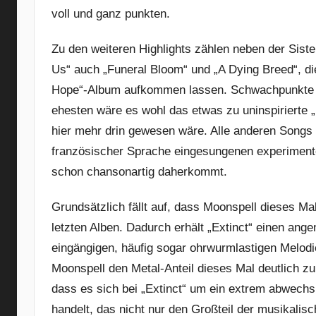
voll und ganz punkten.
Zu den weiteren Highlights zählen neben der Sis
Us“ auch „Funeral Bloom“ und „A Dying Breed“, d
Hope“-Album aufkommen lassen. Schwachpunkte la
ehesten wäre es wohl das etwas zu uninspirierte 
hier mehr drin gewesen wäre. Alle anderen Songs 
französischer Sprache eingesungenen experiment
schon chansonartig daherkommt.
Grundsätzlich fällt auf, dass Moonspell dieses M
letzten Alben. Dadurch erhält „Extinct“ einen ang
eingängigen, häufig sogar ohrwurmlastigen Melod
Moonspell den Metal-Anteil dieses Mal deutlich z
dass es sich bei „Extinct“ um ein extrem abwech
handelt, das nicht nur den Großteil der musikalis