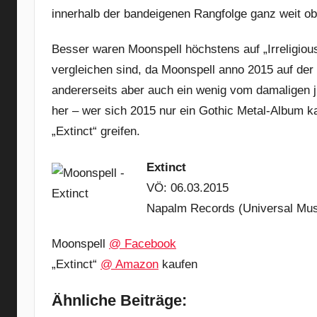
innerhalb der bandeigenen Rangfolge ganz weit ob
Besser waren Moonspell höchstens auf „Irreligious
vergleichen sind, da Moonspell anno 2015 auf der e
andererseits aber auch ein wenig vom damaligen j
her – wer sich 2015 nur ein Gothic Metal-Album k
„Extinct“ greifen.
Extinct
VÖ: 06.03.2015
Napalm Records (Universal Mus
Moonspell
@ Facebook
„Extinct“
@ Amazon
kaufen
Ähnliche Beiträge: