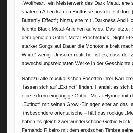
„Wolfheart“ ein Meisterwerk des Dark Metal, ehe si
späteren Alben kamen Einflüsse aus der Folklore 
Butterfly Effect“) hinzu, ehe mit „Darkness And 
leichte Black Metal-Anleihen aufwies. Das letzte
dem genialen Gothic Metal-Prachtstück „Night Eter
starker Songs auf Dauer die Monotonie breit mac
White“ wenig. Umso erfreulicher ist es, dass der 
abwechslungsreichsten Werke in der Geschichte d
Nahezu alle musikalischen Facetten ihrer Karrier
lassen sich auf „Extinct“ finden. Handelt es sic
eine extrem eingängige Gothic Metal-Hymne mit de
„Extinct“ mit seinen Growl-Einlagen eher an das le
insbesondere orientalische – hält das rockige „M
haben es gleich zwei wunderschöne Gothic Rock-B
Fernando Ribeiro mit dem erotischen Timbre seiner 