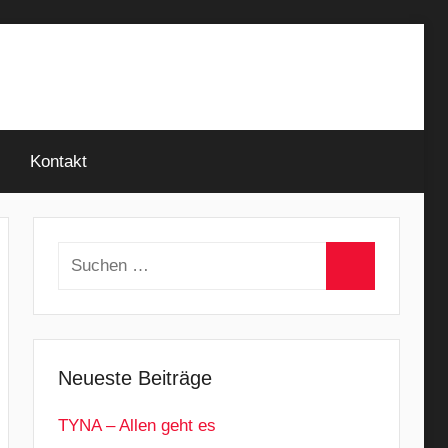
Kontakt
Suchen
nach:
Suchen
Neueste Beiträge
TYNA – Allen geht es