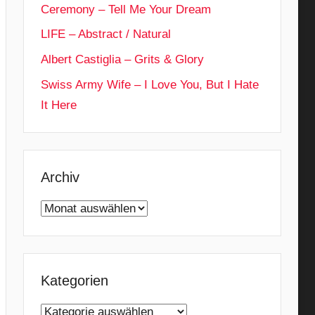
Ceremony – Tell Me Your Dream
LIFE – Abstract / Natural
Albert Castiglia – Grits & Glory
Swiss Army Wife – I Love You, But I Hate
It Here
Archiv
Archiv
Kategorien
Kategorien