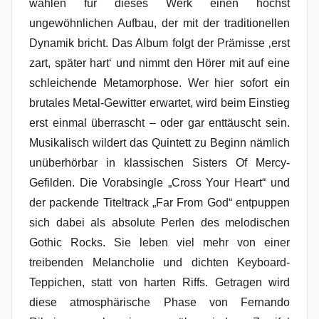
wählen für dieses Werk einen höchst
ungewöhnlichen Aufbau, der mit der traditionellen
Dynamik bricht. Das Album folgt der Prämisse ‚erst
zart, später hart‘ und nimmt den Hörer mit auf eine
schleichende Metamorphose. Wer hier sofort ein
brutales Metal-Gewitter erwartet, wird beim Einstieg
erst einmal überrascht – oder gar enttäuscht sein.
Musikalisch wildert das Quintett zu Beginn nämlich
unüberhörbar in klassischen Sisters Of Mercy-
Gefilden. Die Vorabsingle „Cross Your Heart“ und
der packende Titeltrack „Far From God“ entpuppen
sich dabei als absolute Perlen des melodischen
Gothic Rocks. Sie leben viel mehr von einer
treibenden Melancholie und dichten Keyboard-
Teppichen, statt von harten Riffs. Getragen wird
diese atmosphärische Phase von Fernando