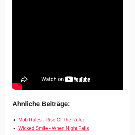
Ähnliche Beiträge:
Mob Rules - Rise Of The Ruler
Wicked Smile - When Night Falls