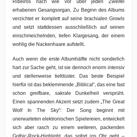
Ribeiros nach wie vor über jeden Zweifel
erhabenen Gesangsorgan. Zu Beginn des Albums
verzichtet er komplett auf seine brachialen Growls
und setzt stattdessen ausschließlich auf seinen
einschmeichelnden, tiefen Klargesang, der einem
wohlig die Nackenhaare aufstellt.
Auch wenn die erste Albumhälfte nicht sonderlich
hart zur Sache geht, ist sie dennoch enorm intensiv
und stellenweise tiefdüster. Das beste Beispiel
hierfür ist das beklemmende „Biblical“, das eine fast
schon greifbare, sakrale Dunkelheit versprüht.
Einen spannenden Akzent setzt zudem „The Great
Wolf In The Sky“: Der Song beginnt mit
unerwarteten elektronischen Spielereien, entwickelt
sich aber rasch zu einem weiteren, packenden
Gothic-Rock-Highlight, das sofort ins Ohr geht –