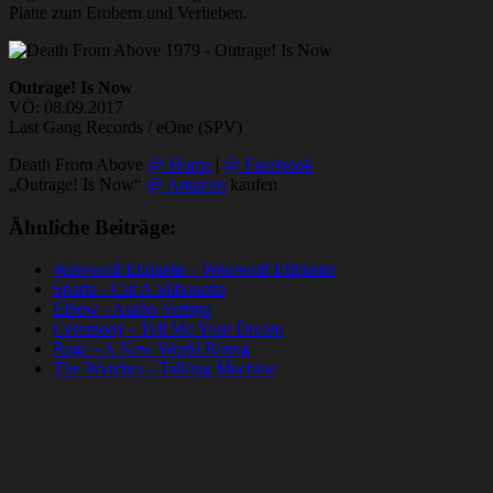
Platte zum Erobern und Verlieben.
Outrage! Is Now
VÖ: 08.09.2017
Last Gang Records / eOne (SPV)
Death From Above
@ Home
|
@ Facebook
„Outrage! Is Now“
@ Amazon
kaufen
Ähnliche Beiträge:
Werewolf Etiquette - Werewolf Etiquette
Sparta - Cut A Silhouette
Elbow - Audio Vertigo
Ceremony - Tell Me Your Dream
Rage - A New World Rising
The Wytches - Talking Machine