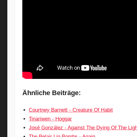
Ähnliche Beiträge:
Courtney Barnett - Creature Of Habit
Tinariwen - Hoggar
José González - Against The Dying Of The Ligh
The Belair Lip Bombs - Again