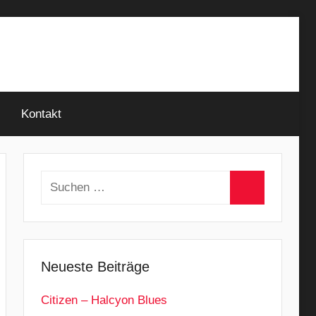
Kontakt
Suchen
nach:
Suchen
Neueste Beiträge
Citizen – Halcyon Blues