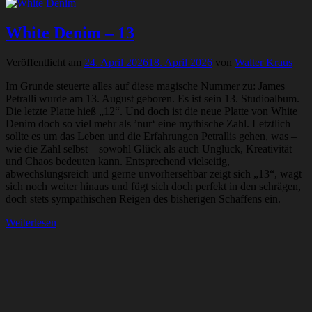
White Denim – 13
Veröffentlicht am
24. April 2026
18. April 2026
von
Walter Kraus
Im Grunde steuerte alles auf diese magische Nummer zu: James
Petralli wurde am 13. August geboren. Es ist sein 13. Studioalbum.
Die letzte Platte hieß „12“. Und doch ist die neue Platte von White
Denim doch so viel mehr als ’nur‘ eine mythische Zahl. Letztlich
sollte es um das Leben und die Erfahrungen Petrallis gehen, was –
wie die Zahl selbst – sowohl Glück als auch Unglück, Kreativität
und Chaos bedeuten kann. Entsprechend vielseitig,
abwechslungsreich und gerne unvorhersehbar zeigt sich „13“, wagt
sich noch weiter hinaus und fügt sich doch perfekt in den schrägen,
doch stets sympathischen Reigen des bisherigen Schaffens ein.
Weiterlesen