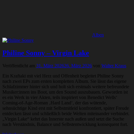
Alben
Philine Sonny – Virgin Lake
Veröffentlicht am
31. März 2026
26. März 2026
von
Walter Kraus
Ein Kraftakt mit viel Herz und Offenheit begleitet Philine Sonny
nach zwei EPs zum ersten kompletten Album. Sie lässt das eigene
Schlafzimmer hinter sich und holt sich erstmals weitere befreundete
Musiker:innen ins Boot, um den Sound auszubauen. Geworden ist
es ein Werk in vier Akten, teils inspiriert von Benedict Wells‘
Coming-of-Age-Roman ‚Hard Land‘, der das wütende,
sehnsüchtige Kind erst mit Selbstmitleid konfrontiert, später Freude
entdecken lässt und schließlich beide Welten miteinander verbindet.
„Virgin Lake“ kehrt das Innerste nach außen und setzt die Suche
nach Verständnis, Balance und Selbstentwicklung konsequent fort.