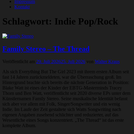
Impressum
Kontakt
Schlagwort:
Indie Pop/Rock
Family Stereo – The Thread
Veröffentlicht am
29. Juli 2026
25. Juli 2026
von
Walter Kraus
Als sich Everything But The Girl 2023 mit ihrem ersten Album seit
fast 14 Jahren zurückmeldeten, war die Überraschung groß. Im
Hintergrund brachte sich bereits die nächste Generation in Position:
Blake Watt ist eines der Kinder der EBTG-Masterminds Tracey
Thorn und Ben Watt, veröffentlicht seit 2020 diverse EPs unter dem
Künstlernamen Family Stereo. Seine musikalische Identität befasst
sich aber vor allem mit Folk, Singer/Songwriter und ein wenig
Indie. Im Laufe der Zeit gestaltete sich Watts Songwriting nach
eigenen Angaben zusehend schlichter und reduzierter, auf das
Wesentliche eines Songs konzentriert. „The Thread“ ist das erste
komplette Album.