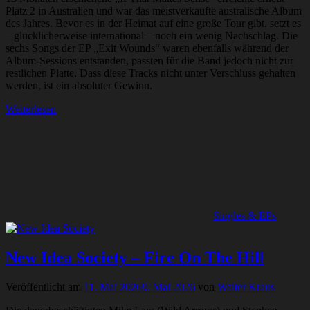
Platz 2 in Australien und war das meistverkaufte australische Album
des Jahres. Bevor es in der Heimat auf eine große Tour gibt, setzt es
– glücklicherweise international – noch ein wenig Nachschlag. Die
sechs Songs der EP „Exit Wounds“ waren ebenfalls während der
Album-Sessions entstanden, passten für die Band jedoch nicht zur
restlichen Platte. Dass diese Tracks nicht unter Verschluss gehalten
werden, ist ein absoluter Gewinn.
Weiterlesen
Singles & EPs
New Idea Society – Fire On The Hill
Veröffentlicht am
11. Mai 2026
9. Mai 2026
von
Walter Kraus