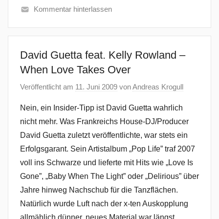
Kommentar hinterlassen
David Guetta feat. Kelly Rowland –
When Love Takes Over
Veröffentlicht am
11. Juni 2009
von
Andreas Krogull
Nein, ein Insider-Tipp ist David Guetta wahrlich
nicht mehr. Was Frankreichs House-DJ/Producer
David Guetta zuletzt veröffentlichte, war stets ein
Erfolgsgarant. Sein Artistalbum „Pop Life” traf 2007
voll ins Schwarze und lieferte mit Hits wie „Love Is
Gone”, „Baby When The Light” oder „Delirious” über
Jahre hinweg Nachschub für die Tanzflächen.
Natürlich wurde Luft nach der x-ten Auskopplung
allmählich dünner, neues Material war längst