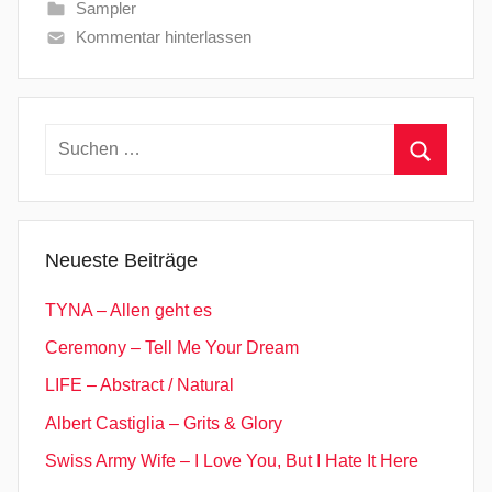
Sampler
Kommentar hinterlassen
Suchen
nach:
Suchen
Neueste Beiträge
TYNA – Allen geht es
Ceremony – Tell Me Your Dream
LIFE – Abstract / Natural
Albert Castiglia – Grits & Glory
Swiss Army Wife – I Love You, But I Hate It Here