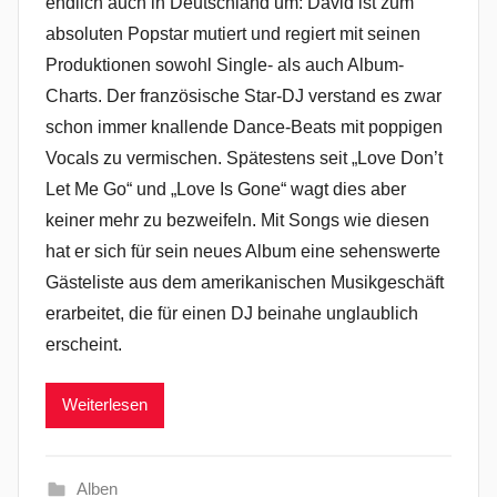
endlich auch in Deutschland um: David ist zum
absoluten Popstar mutiert und regiert mit seinen
Produktionen sowohl Single- als auch Album-
Charts. Der französische Star-DJ verstand es zwar
schon immer knallende Dance-Beats mit poppigen
Vocals zu vermischen. Spätestens seit „Love Don’t
Let Me Go“ und „Love Is Gone“ wagt dies aber
keiner mehr zu bezweifeln. Mit Songs wie diesen
hat er sich für sein neues Album eine sehenswerte
Gästeliste aus dem amerikanischen Musikgeschäft
erarbeitet, die für einen DJ beinahe unglaublich
erscheint.
Weiterlesen
Alben