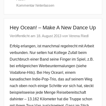
Kommentar hinterlassen
Hey Ocean! – Make A New Dance Up
Veröffentlicht am
18. August 2013
von
Verena Riedl
Erfolg erlangen, ist manchmal regelrecht mit Arbeit
verbunden. Nur selten hat Kollege Zufall beim
Durchbruch einer Band seine Finger im Spiel, z.B.
bei erfolgreichen Werbeuntermalungen (siehe
Vodafone-Hits). Bei Hey Ocean!, einem
kanadischen Indie-Pop-Trio, das auf seinem Weg
nach oben noch einige Schritte vor sich hat, steckt
beispielsweise jede Menge Reisebereitschaft
dahinter – 13.162 Kilometer hat die Truppe schon
mit ihrem Tour-Van zurückgelegt. Ganz im Stich