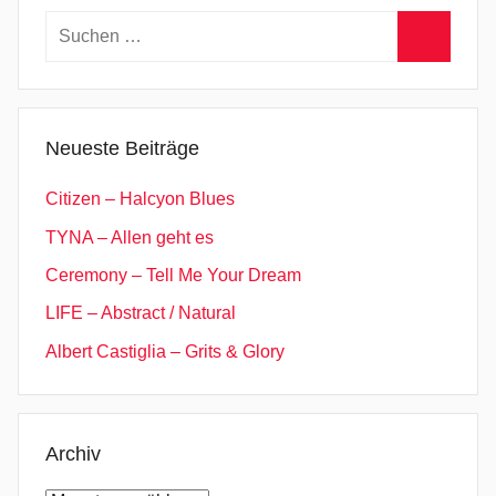
Suchen
nach:
Suchen
Neueste Beiträge
Citizen – Halcyon Blues
TYNA – Allen geht es
Ceremony – Tell Me Your Dream
LIFE – Abstract / Natural
Albert Castiglia – Grits & Glory
Archiv