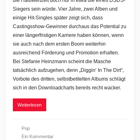
die Halbwertzeit doch nur in etwa die eines DSDS-
Siegers sein würde. Vier Jahre, zwei Alben und
einige Hit-Singles später zeigt sich, dass
Castingsshow-Gewinner durchaus das Potential zu
einer längerfristigen Karriere haben können, wenn
sie auch nach dem ersten Boom weiterhin
ausreichend Förderung und Promotion erhalten.
Bei Stefanie Heinzmann scheint die Masche
tatsächlich aufzugehen, denn „Diggin‘ In The Dirt“,
Vorbote des dritten, selbstbetitelten Albums schlägt
sich in den Downloadcharts bereits recht wacker.
Weiterlesen
Pop
Ein Kommentar