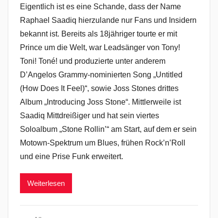
Eigentlich ist es eine Schande, dass der Name
Raphael Saadiq hierzulande nur Fans und Insidern
bekannt ist. Bereits als 18jähriger tourte er mit
Prince um die Welt, war Leadsänger von Tony!
Toni! Toné! und produzierte unter anderem
D’Angelos Grammy-nominierten Song „Untitled
(How Does It Feel)“, sowie Joss Stones drittes
Album „Introducing Joss Stone“. Mittlerweile ist
Saadiq Mittdreißiger und hat sein viertes
Soloalbum „Stone Rollin’“ am Start, auf dem er sein
Motown-Spektrum um Blues, frühen Rock’n’Roll
und eine Prise Funk erweitert.
Weiterlesen