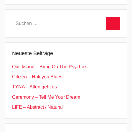
Suchen
nach:
Suchen
Neueste Beiträge
Quicksand – Bring On The Psychics
Citizen – Halcyon Blues
TYNA – Allen geht es
Ceremony – Tell Me Your Dream
LIFE – Abstract / Natural