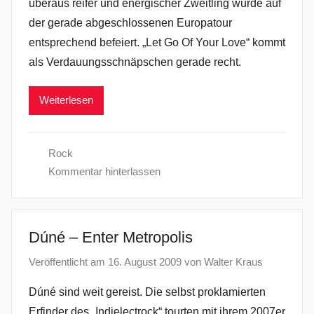
überaus reifer und energischer Zweitling wurde auf
der gerade abgeschlossenen Europatour
entsprechend befeiert. „Let Go Of Your Love“ kommt
als Verdauungsschnäpschen gerade recht.
Weiterlesen
Rock
Kommentar hinterlassen
Dúné – Enter Metropolis
Veröffentlicht am
16. August 2009
von
Walter Kraus
Dúné sind weit gereist. Die selbst proklamierten
Erfinder des „Indielectrock“ tourten mit ihrem 2007er