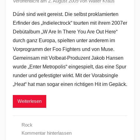
Veröffentlicht am
2. August 2009
von
Walter Kraus
Dúné sind weit gereist. Die selbst proklamierten
Erfinder des „Indielectrock“ tourten mit ihrem 2007er
Debütalbum „W Are In There You Are Out Here“
durch ganz Europa, spielten unter anderem im
Vorprogramm der Foo Fighters und von Muse.
Gemeinsam mit Volbeat-Produzent Jakob Hansen
wurde „Enter Metropolis“ eingespielt, das eine Spur
runder und gefestigter wirkt. Mit der Vorabsingle
„Heat“ hat man sogar einen richtigen Hit im Gepäck.
Weiterlesen
Rock
Kommentar hinterlassen