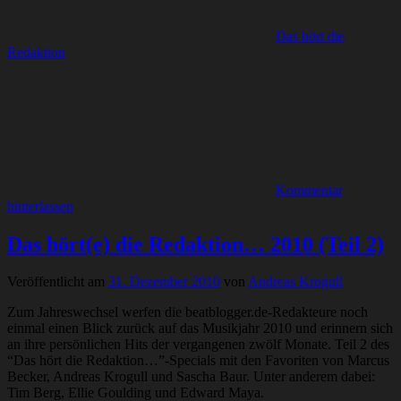
Das hört die
Redaktion
Kommentar
hinterlassen
Das hört(e) die Redaktion… 2010 (Teil 2)
Veröffentlicht am
31. Dezember 2010
von
Andreas Krogull
Zum Jahreswechsel werfen die beatblogger.de-Redakteure noch
einmal einen Blick zurück auf das Musikjahr 2010 und erinnern sich
an ihre persönlichen Hits der vergangenen zwölf Monate. Teil 2 des
“Das hört die Redaktion…”-Specials mit den Favoriten von Marcus
Becker, Andreas Krogull und Sascha Baur. Unter anderem dabei:
Tim Berg, Ellie Goulding und Edward Maya.