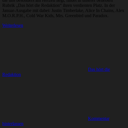
die uns besonders am Herzen liegt, findet in unserer beliebten
Rubrik „Das hört die Redaktion“ ihren verdienten Platz. In der
Januar-Ausgabe mit dabei: Justin Timberlake, Alice In Chains, Alex
M.O.R.P.H., Cold War Kids, Mrs. Greenbird und Paradox.
Weiterlesen
Das hört die
Redaktion
Kommentar
hinterlassen