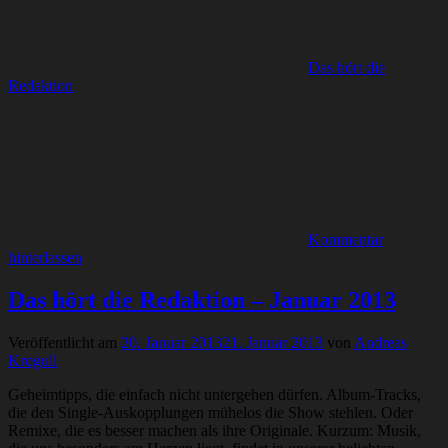
Das hört die
Redaktion
Kommentar
hinterlassen
Das hört die Redaktion – Januar 2013
Veröffentlicht am
20. Januar 2013
21. Januar 2013
von
Andreas
Krogull
Geheimtipps, die einfach nicht untergehen dürfen. Album-Tracks,
die den Single-Auskopplungen mühelos die Show stehlen. Oder
Remixe, die es besser machen als ihre Originale. Kurzum: Musik,