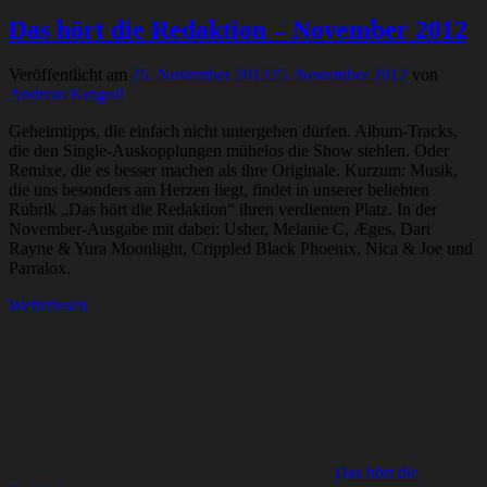
Das hört die Redaktion – November 2012
Veröffentlicht am
25. November 2012
25. November 2012
von
Andreas Krogull
Geheimtipps, die einfach nicht untergehen dürfen. Album-Tracks,
die den Single-Auskopplungen mühelos die Show stehlen. Oder
Remixe, die es besser machen als ihre Originale. Kurzum: Musik,
die uns besonders am Herzen liegt, findet in unserer beliebten
Rubrik „Das hört die Redaktion“ ihren verdienten Platz. In der
November-Ausgabe mit dabei: Usher, Melanie C, Æges, Dart
Rayne & Yura Moonlight, Crippled Black Phoenix, Nica & Joe und
Parralox.
Weiterlesen
Das hört die