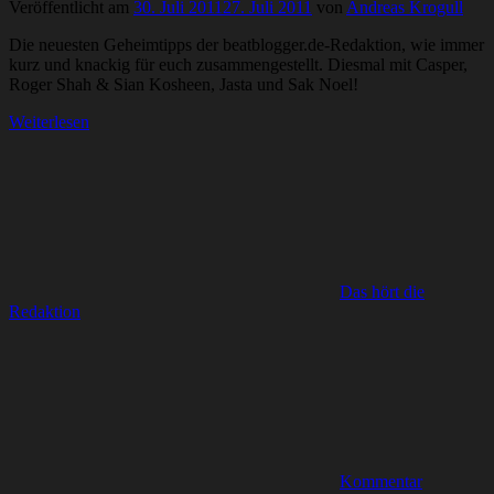
Veröffentlicht am
30. Juli 2011
27. Juli 2011
von
Andreas Krogull
Die neuesten Geheimtipps der beatblogger.de-Redaktion, wie immer
kurz und knackig für euch zusammengestellt. Diesmal mit Casper,
Roger Shah & Sian Kosheen, Jasta und Sak Noel!
Weiterlesen
Das hört die
Redaktion
Kommentar