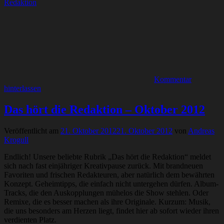
Redaktion
Kommentar
hinterlassen
Das hört die Redaktion – Oktober 2012
Veröffentlicht am
21. Oktober 2012
21. Oktober 2012
von
Andreas
Krogull
Endlich! Unsere beliebte Rubrik „Das hört die Redaktion“ meldet
sich nach fast einjähriger Kreativpause zurück. Mit brandneuen
Favoriten und frischen Redakteuren, aber natürlich dem bewährten
Konzept. Geheimtipps, die einfach nicht untergehen dürfen. Album-
Tracks, die den Auskopplungen mühelos die Show stehlen. Oder
Remixe, die es besser machen als ihre Originale. Kurzum: Musik,
die uns besonders am Herzen liegt, findet hier ab sofort wieder ihren
verdienten Platz.