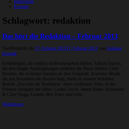
Impressum
Kontakt
Schlagwort:
redaktion
Das hört die Redaktion – Februar 2013
Veröffentlicht am
17. Februar 2013
17. Februar 2013
von
Andreas
Krogull
Geheimtipps, die einfach nicht untergehen dürfen. Album-Tracks,
die den Single-Auskopplungen mühelos die Show stehlen. Oder
Remixe, die es besser machen als ihre Originale. Kurzum: Musik,
die uns besonders am Herzen liegt, findet in unserer beliebten
Rubrik „Das hört die Redaktion“ ihren verdienten Platz. In der
Februar-Ausgabe mit dabei: Leona Lewis, James Blake, Solarstone
& Clare Stagg, Guards, Ben Ivory und Attic.
Weiterlesen