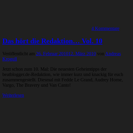
4 Kommentare
Das hört die Redaktion… Vol. 10
Veröffentlicht am
26. Februar 2010
12. März 2010
von
Andreas
Krogull
Jetzt schon zum 10. Mal: Die neuesten Geheimtipps der
beatblogger.de-Redaktion, wie immer kurz und knackig für euch
zusammengestellt. Diesmal mit Fedde Le Grand, Audrey Horne,
Vargo, The Bravery und Van Canto!
Weiterlesen