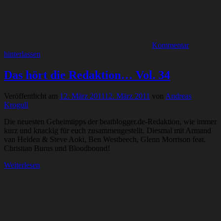
Kommentar
hinterlassen
Das hört die Redaktion… Vol. 34
Veröffentlicht am
12. März 2011
12. März 2011
von
Andreas
Krogull
Die neuesten Geheimtipps der beatblogger.de-Redaktion, wie immer
kurz und knackig für euch zusammengestellt. Diesmal mit Armand
van Helden & Steve Aoki, Ben Westbeech, Glenn Morrison feat.
Christian Burns und Bloodbound!
Weiterlesen