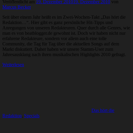
Veröffentlicht am
19. Dezember 2010
19. Dezember 2010
von
Marcus Becker
Seit über einem Jahr heißt es im Zwei-Wochen-Takt „Das hört die
Redaktion…“. Hier gibt es ganz persönliche Hit-Tipps und
Anregungen von unseren Redakteuren. Quer durch alle Genres, wie
man es von beatblogger.de gewohnt ist. Doch wir haben nicht nur
erfahrene Redakteure, sondern vor allem auch eine tolle
Community, die Tag für Tag über die aktuellen Songs auf dem
Markt diskutiert. Daher haben wir unsere Stamm-User zum
Jahresausklang nach ihren musikalischen Highlights 2010 gefragt.
Weiterlesen
Das hört die
Redaktion
,
Specials