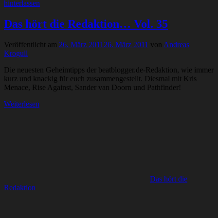
hinterlassen
Das hört die Redaktion… Vol. 35
Veröffentlicht am
26. März 2011
26. März 2011
von
Andreas
Krogull
Die neuesten Geheimtipps der beatblogger.de-Redaktion, wie immer
kurz und knackig für euch zusammengestellt. Diesmal mit Kris
Menace, Rise Against, Sander van Doorn und Pathfinder!
Weiterlesen
Das hört die
Redaktion