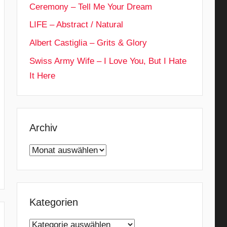
Ceremony – Tell Me Your Dream
LIFE – Abstract / Natural
Albert Castiglia – Grits & Glory
Swiss Army Wife – I Love You, But I Hate
It Here
Archiv
Archiv
Kategorien
Kategorien