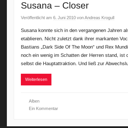
Susana – Closer
Veröffentlicht am
6. Juni 2010
von
Andreas Krogull
Susana konnte sich in den vergangenen Jahren al
etablieren. Nicht zuletzt dank ihrer markanten V
Bastians „Dark Side Of The Moon“ und Rex Mundi
noch ein wenig im Schatten der Herren stand, ist d
selbst die Hauptattraktion. Und ließ zur Abwechsl
Weiterlesen
Alben
Ein Kommentar