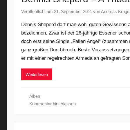
Veröffentlicht am
21. September 2011
von
Andreas Krogul
Dennis Sheperd darf man wohl guten Gewissens a
bezeichnen. Zwar ist der 26-jährige Essener schon
doch erst seine Single „Fallen Angel“ (zusammen
ganz großen Durchbruch. Beste Voraussetzungen al
er mit einer regelrechten Armada an gefragten Son
Weiterlesen
Alben
Kommentar hinterlassen