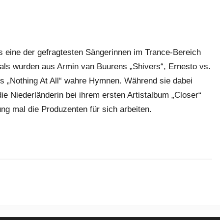
s eine der gefragtesten Sängerinnen im Trance-Bereich
ocals wurden aus Armin van Buurens „Shivers“, Ernesto vs.
s „Nothing At All“ wahre Hymnen. Während sie dabei
ie Niederländerin bei ihrem ersten Artistalbum „Closer“
ung mal die Produzenten für sich arbeiten.