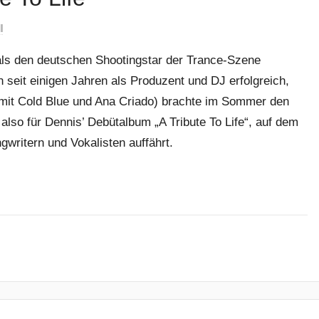
l
ls den deutschen Shootingstar der Trance-Szene
 seit einigen Jahren als Produzent und DJ erfolgreich,
 mit Cold Blue und Ana Criado) brachte im Sommer den
so für Dennis’ Debütalbum „A Tribute To Life“, auf dem
gwritern und Vokalisten auffährt.