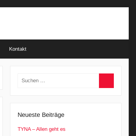
Kontakt
Suchen
nach:
Suchen
Neueste Beiträge
TYNA – Allen geht es