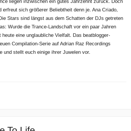
nce liegen inzwischen ein gutes Jahrzehnt zurück. Doch
erfreut sich größerer Beliebtheit denn je. Ana Criado,
ie Stars sind längst aus dem Schatten der DJs getreten
das: Wurde die Trance-Landschaft vor ein paar Jahren
heute eine unglaubliche Vielfalt. Das beatblogger-
euen Compilation-Serie auf Adrian Raz Recordings
nd stellt euch einige ihrer Juwelen vor.
e To Life