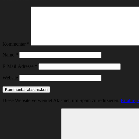
Kommentar
*
Name
*
E-Mail-Adresse
*
Website
Diese Website verwendet Akismet, um Spam zu reduzieren.
Erfahre,
Suchen
nach: