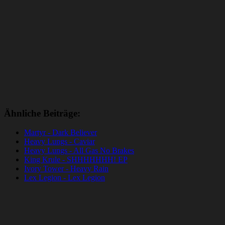
Ähnliche Beiträge:
Martyr - Dark Believer
Heavy Lungs - Caviar
Heavy Lungs - All Gas No Brakes
King Krule - SHHHHHHH! EP
Ivory Tower - Heavy Rain
Lex Legion - Lex Legion