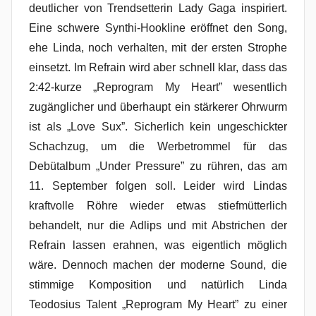
deutlicher von Trendsetterin Lady Gaga inspiriert.
Eine schwere Synthi-Hookline eröffnet den Song,
ehe Linda, noch verhalten, mit der ersten Strophe
einsetzt. Im Refrain wird aber schnell klar, dass das
2:42-kurze „Reprogram My Heart” wesentlich
zugänglicher und überhaupt ein stärkerer Ohrwurm
ist als „Love Sux”. Sicherlich kein ungeschickter
Schachzug, um die Werbetrommel für das
Debütalbum „Under Pressure” zu rühren, das am
11. September folgen soll. Leider wird Lindas
kraftvolle Röhre wieder etwas stiefmütterlich
behandelt, nur die Adlips und mit Abstrichen der
Refrain lassen erahnen, was eigentlich möglich
wäre. Dennoch machen der moderne Sound, die
stimmige Komposition und natürlich Linda
Teodosius Talent „Reprogram My Heart” zu einer