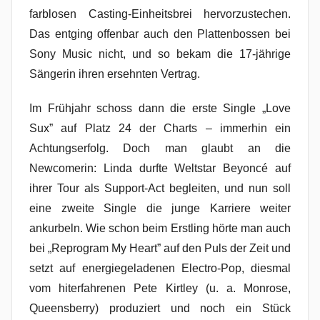
farblosen Casting-Einheitsbrei hervorzustechen.
Das entging offenbar auch den Plattenbossen bei
Sony Music nicht, und so bekam die 17-jährige
Sängerin ihren ersehnten Vertrag.
Im Frühjahr schoss dann die erste Single „Love
Sux” auf Platz 24 der Charts – immerhin ein
Achtungserfolg. Doch man glaubt an die
Newcomerin: Linda durfte Weltstar Beyoncé auf
ihrer Tour als Support-Act begleiten, und nun soll
eine zweite Single die junge Karriere weiter
ankurbeln. Wie schon beim Erstling hörte man auch
bei „Reprogram My Heart” auf den Puls der Zeit und
setzt auf energiegeladenen Electro-Pop, diesmal
vom hiterfahrenen Pete Kirtley (u. a. Monrose,
Queensberry) produziert und noch ein Stück