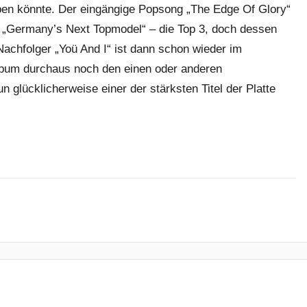
ben könnte. Der eingängige Popsong „The Edge Of Glory“
ei „Germany’s Next Topmodel“ – die Top 3, doch dessen
, Nachfolger „Yoü And I“ ist dann schon wieder im
Album durchaus noch den einen oder anderen
 glücklicherweise einer der stärksten Titel der Platte