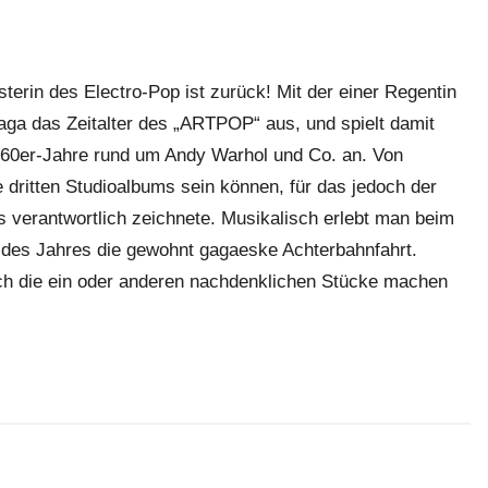
terin des Electro-Pop ist zurück! Mit der einer Regentin
aga das Zeitalter des „ARTPOP“ aus, und spielt damit
d 60er-Jahre rund um Andy Warhol und Co. an. Von
 dritten Studioalbums sein können, für das jedoch der
 verantwortlich zeichnete. Musikalisch erlebt man beim
m des Jahres die gewohnt gagaeske Achterbahnfahrt.
ch die ein oder anderen nachdenklichen Stücke machen