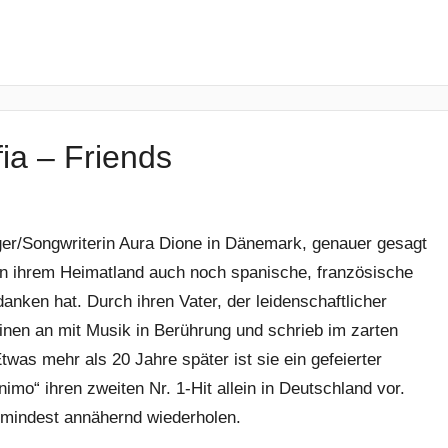
ia – Friends
ger/Songwriterin Aura Dione in Dänemark, genauer gesagt
n ihrem Heimatland auch noch spanische, französische
danken hat. Durch ihren Vater, der leidenschaftlicher
nen an mit Musik in Berührung und schrieb im zarten
twas mehr als 20 Jahre später ist sie ein gefeierter
imo“ ihren zweiten Nr. 1-Hit allein in Deutschland vor.
zumindest annähernd wiederholen.