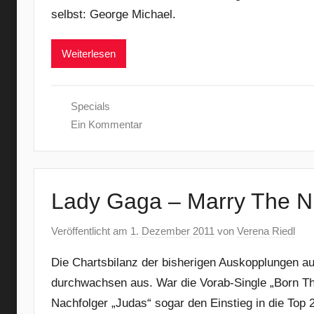
selbst: George Michael.
Weiterlesen
Specials
Ein Kommentar
Lady Gaga – Marry The N
Veröffentlicht am
1. Dezember 2011
von
Verena Riedl
Die Chartsbilanz der bisherigen Auskopplungen a
durchwachsen aus. War die Vorab-Single „Born Th
Nachfolger „Judas“ sogar den Einstieg in die Top