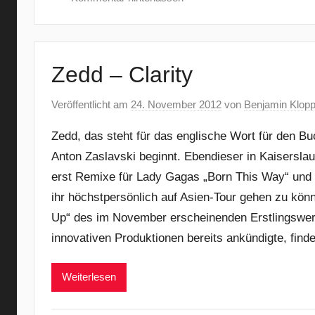
Zedd – Clarity
Veröffentlicht am
24. November 2012
von
Benjamin Klop
Zedd, das steht für das englische Wort für den 
Anton Zaslavski beginnt. Ebendieser in Kaisers
erst Remixe für Lady Gagas „Born This Way“ und 
ihr höchstpersönlich auf Asien-Tour gehen zu könn
Up“ des im November erscheinenden Erstlingswerk 
innovativen Produktionen bereits ankündigte, find
Weiterlesen