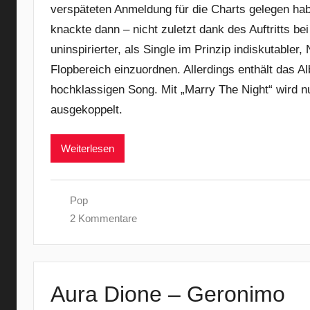
verspäteten Anmeldung für die Charts gelegen ha
knackte dann – nicht zuletzt dank des Auftritts b
uninspirierter, als Single im Prinzip indiskutabler
Flopbereich einzuordnen. Allerdings enthält das 
hochklassigen Song. Mit „Marry The Night“ wird nun
ausgekoppelt.
Weiterlesen
Pop
2 Kommentare
Aura Dione – Geronimo