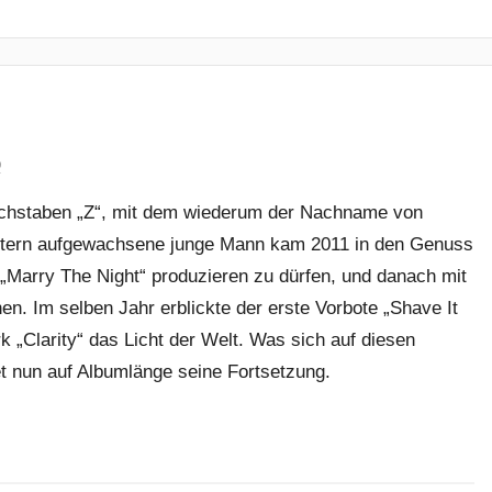
p
Buchstaben „Z“, mit dem wiederum der Nachname von
lautern aufgewachsene junge Mann kam 2011 in den Genuss
„Marry The Night“ produzieren zu dürfen, und danach mit
en. Im selben Jahr erblickte der erste Vorbote „Shave It
„Clarity“ das Licht der Welt. Was sich auf diesen
et nun auf Albumlänge seine Fortsetzung.