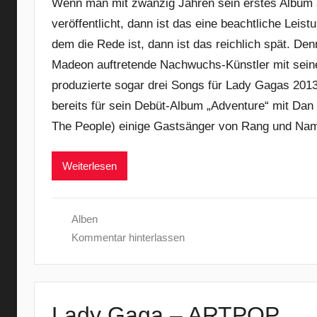
Wenn man mit zwanzig Jahren sein erstes Album al
veröffentlicht, dann ist das eine beachtliche Lei
dem die Rede ist, dann ist das reichlich spät. D
Madeon auftretende Nachwuchs-Künstler mit sein
produzierte sogar drei Songs für Lady Gagas 2013
bereits für sein Debüt-Album „Adventure“ mit Dan 
The People) einige Gastsänger von Rang und Na
Weiterlesen
Alben
Kommentar hinterlassen
Lady Gaga – ARTPOP