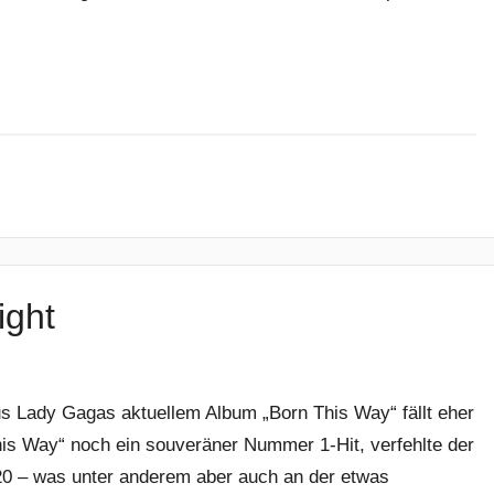
ight
us Lady Gagas aktuellem Album „Born This Way“ fällt eher
is Way“ noch ein souveräner Nummer 1-Hit, verfehlte der
 20 – was unter anderem aber auch an der etwas