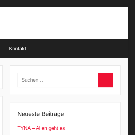
Kontakt
Suchen
nach:
Suchen
Neueste Beiträge
TYNA – Allen geht es