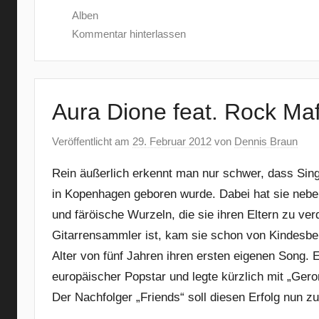
Alben
Kommentar hinterlassen
Aura Dione feat. Rock Maf
Veröffentlicht am
29. Februar 2012
von
Dennis Braun
Rein äußerlich erkennt man nur schwer, dass Sin
in Kopenhagen geboren wurde. Dabei hat sie nebe
und färöische Wurzeln, die sie ihren Eltern zu ver
Gitarrensammler ist, kam sie schon von Kindesbei
Alter von fünf Jahren ihren ersten eigenen Song. E
europäischer Popstar und legte kürzlich mit „Geron
Der Nachfolger „Friends“ soll diesen Erfolg nun 