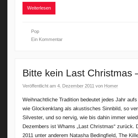
Weiterlesen
Pop
Ein Kommentar
Bitte kein Last Christmas
Veröffentlicht am
4. Dezember 2011
von
Homer
Weihnachtliche Tradition bedeutet jedes Jahr auf
wie Glockenklang als akustisches Sinnbild, so v
Silvester, und so nervig, wie bis dahin immer wi
Dezembers ist Whams „Last Christmas“ zurück. Da
2011 unter anderem Natasha Bedingfield, The Kille