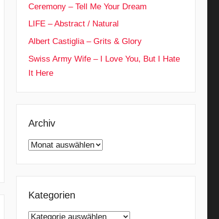
Ceremony – Tell Me Your Dream
LIFE – Abstract / Natural
Albert Castiglia – Grits & Glory
Swiss Army Wife – I Love You, But I Hate
It Here
Archiv
Archiv
Kategorien
Kategorien