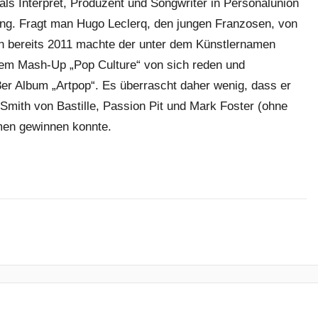
s Interpret, Produzent und Songwriter in Personalunion
stung. Fragt man Hugo Leclerq, den jungen Franzosen, von
enn bereits 2011 machte der unter dem Künstlernamen
em Mash-Up „Pop Culture“ von sich reden und
er Album „Artpop“. Es überrascht daher wenig, dass er
Smith von Bastille, Passion Pit und Mark Foster (ohne
men gewinnen konnte.