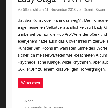
Veröffentlicht am
11. November 2013
von
Dennis Braun
„Ist das Kunst oder kann das weg?“: Die Hohepries
angemessenen Selbstverständlichkeit ruft Lady G
unübersehbar auf die Pop Art-Welle der 50er- un
ebenjenem hätte auch das Cover ihres mittlerweile
Künstler Jeff Koons im wahrsten Sinne des Wortes
sicherlich meisterwarteten wie -beachteten Albu
Psychedelische Klänge, wilde Rhythmen, aber au
„ARTPOP“ zu einem kurzweiligen Hörvergnügen.
Weiterlesen
Alben
Kommentar hinterlassen