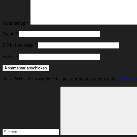
Kommentar
*
Name
*
E-Mail-Adresse
*
Website
Diese Website verwendet Akismet, um Spam zu reduzieren.
Erfahre,
Suchen
nach:
Suchen