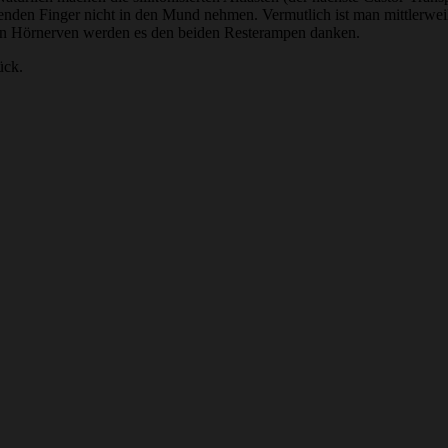
enden Finger nicht in den Mund nehmen. Vermutlich ist man mittlerweil
von Hörnerven werden es den beiden Resterampen danken.
ück.