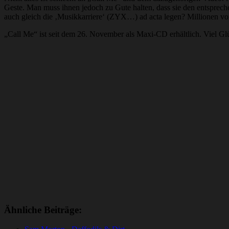
Geste. Man muss ihnen jedoch zu Gute halten, dass sie den entsprech
auch gleich die ‚Musikkarriere‘ (ZYX…) ad acta legen? Millionen 
„Call Me“ ist seit dem 26. November als Maxi-CD erhältlich. Viel Gl
Ähnliche Beiträge: