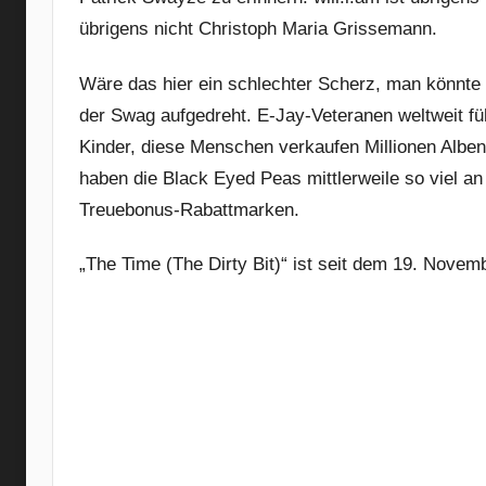
übrigens nicht Christoph Maria Grissemann.
Wäre das hier ein schlechter Scherz, man könnte v
der Swag aufgedreht. E-Jay-Veteranen weltweit führ
Kinder, diese Menschen verkaufen Millionen Alben
haben die Black Eyed Peas mittlerweile so viel a
Treuebonus-Rabattmarken.
„The Time (The Dirty Bit)“ ist seit dem 19. Novemb