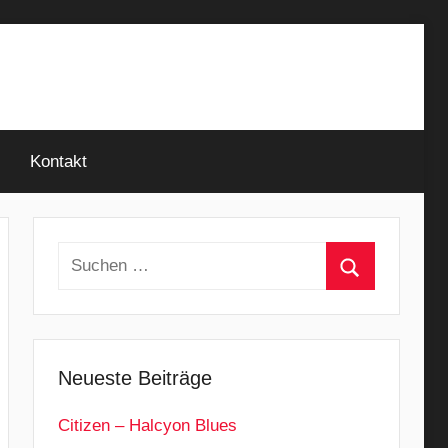
Kontakt
Suchen
nach:
Suchen
Neueste Beiträge
Citizen – Halcyon Blues