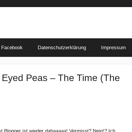
Facebook
Datenschutzerklärung
Impressum
ck Eyed Peas – The Time (The
st Blogger ist wieder dahaaaaa! Vermisst? Nein!? Ich