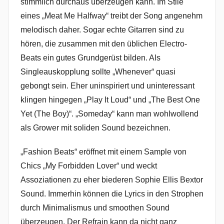
stimmlich durchaus überzeugen kann. Im Stile
eines „Meat Me Halfway“ treibt der Song angenehm
melodisch daher. Sogar echte Gitarren sind zu
hören, die zusammen mit den üblichen Electro-
Beats ein gutes Grundgerüst bilden. Als
Singleauskopplung sollte „Whenever“ quasi
gebongt sein. Eher uninspiriert und uninteressant
klingen hingegen „Play It Loud“ und „The Best One
Yet (The Boy)“. „Someday“ kann man wohlwollend
als Grower mit soliden Sound bezeichnen.
„Fashion Beats“ eröffnet mit einem Sample von
Chics „My Forbidden Lover“ und weckt
Assoziationen zu eher biederen Sophie Ellis Bextor
Sound. Immerhin können die Lyrics in den Strophen
durch Minimalismus und smoothen Sound
überzeugen. Der Refrain kann da nicht ganz