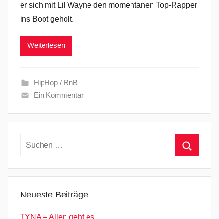
er sich mit Lil Wayne den momentanen Top-Rapper
ins Boot geholt.
Weiterlesen
HipHop / RnB
Ein Kommentar
Suchen
nach:
Suchen
Neueste Beiträge
TYNA – Allen geht es