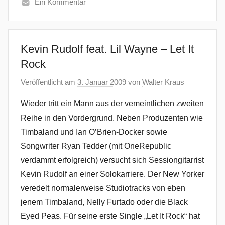
Ein Kommentar
Kevin Rudolf feat. Lil Wayne – Let It
Rock
Veröffentlicht am
3. Januar 2009
von
Walter Kraus
Wieder tritt ein Mann aus der vemeintlichen zweiten
Reihe in den Vordergrund. Neben Produzenten wie
Timbaland und Ian O’Brien-Docker sowie
Songwriter Ryan Tedder (mit OneRepublic
verdammt erfolgreich) versucht sich Sessiongitarrist
Kevin Rudolf an einer Solokarriere. Der New Yorker
veredelt normalerweise Studiotracks von eben
jenem Timbaland, Nelly Furtado oder die Black
Eyed Peas. Für seine erste Single „Let It Rock“ hat