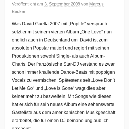
Veröffentlicht am
3. September 2009
von
Marcus
Becker
Was David Guetta 2007 mit „Poplife“ versprach
setzt er mit seinem vierten Album „One Love“ nun
endlich auch in Deutschland um: David ist zum
absoluten Popstar mutiert und regiert mit seinen
Produktionen sowohl Single- als auch Album-
Charts. Der französische Star-DJ verstand es zwar
schon immer knallende Dance-Beats mit poppigen
Vocals zu vermischen. Spätestens seit „Love Don’t
Let Me Go“ und „Love Is Gone“ wagt dies aber
keiner mehr zu bezweifeln. Mit Songs wie diesen
hat er sich für sein neues Album eine sehenswerte
Gästeliste aus dem amerikanischen Musikgeschäft
erarbeitet, die für einen DJ beinahe unglaublich
erscheint.