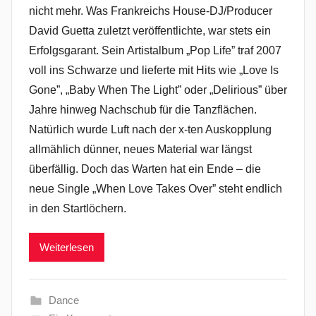
nicht mehr. Was Frankreichs House-DJ/Producer
David Guetta zuletzt veröffentlichte, war stets ein
Erfolgsgarant. Sein Artistalbum „Pop Life” traf 2007
voll ins Schwarze und lieferte mit Hits wie „Love Is
Gone”, „Baby When The Light” oder „Delirious” über
Jahre hinweg Nachschub für die Tanzflächen.
Natürlich wurde Luft nach der x-ten Auskopplung
allmählich dünner, neues Material war längst
überfällig. Doch das Warten hat ein Ende – die
neue Single „When Love Takes Over” steht endlich
in den Startlöchern.
Weiterlesen
Dance