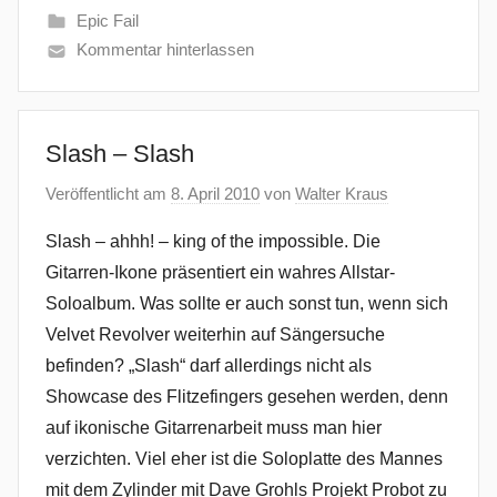
Epic Fail
Kommentar hinterlassen
Slash – Slash
Veröffentlicht am
8. April 2010
von
Walter Kraus
Slash – ahhh! – king of the impossible. Die
Gitarren-Ikone präsentiert ein wahres Allstar-
Soloalbum. Was sollte er auch sonst tun, wenn sich
Velvet Revolver weiterhin auf Sängersuche
befinden? „Slash“ darf allerdings nicht als
Showcase des Flitzefingers gesehen werden, denn
auf ikonische Gitarrenarbeit muss man hier
verzichten. Viel eher ist die Soloplatte des Mannes
mit dem Zylinder mit Dave Grohls Projekt Probot zu