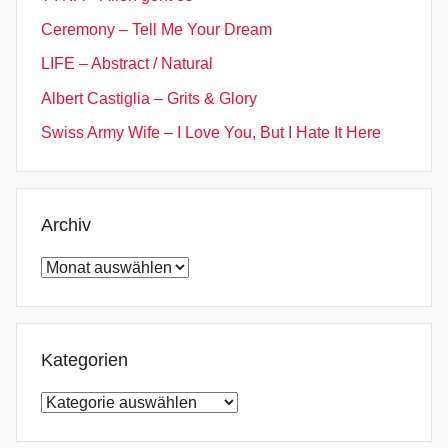
Ceremony – Tell Me Your Dream
LIFE – Abstract / Natural
Albert Castiglia – Grits & Glory
Swiss Army Wife – I Love You, But I Hate It Here
Archiv
Archiv
Kategorien
Kategorien