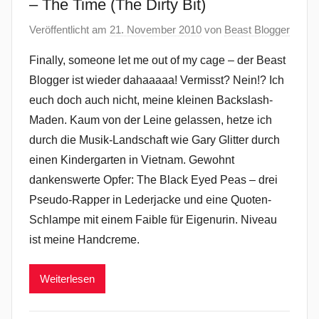
– The Time (The Dirty Bit)
Veröffentlicht am
21. November 2010
von
Beast Blogger
Finally, someone let me out of my cage – der Beast
Blogger ist wieder dahaaaaa! Vermisst? Nein!? Ich
euch doch auch nicht, meine kleinen Backslash-
Maden. Kaum von der Leine gelassen, hetze ich
durch die Musik-Landschaft wie Gary Glitter durch
einen Kindergarten in Vietnam. Gewohnt
dankenswerte Opfer: The Black Eyed Peas – drei
Pseudo-Rapper in Lederjacke und eine Quoten-
Schlampe mit einem Faible für Eigenurin. Niveau
ist meine Handcreme.
Weiterlesen