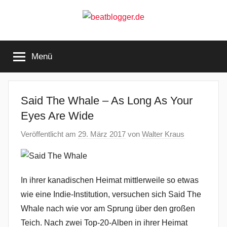
Zum
Inhalt
springen
beatblogger.de
…
and
Menü
the
beat
goes
on
Said The Whale – As Long As Your
Eyes Are Wide
Veröffentlicht am
29. März 2017
von
Walter Kraus
In ihrer kanadischen Heimat mittlerweile so etwas
wie eine Indie-Institution, versuchen sich Said The
Whale nach wie vor am Sprung über den großen
Teich. Nach zwei Top-20-Alben in ihrer Heimat