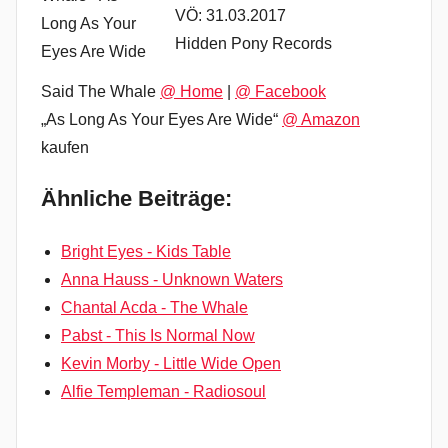
VÖ: 31.03.2017
Hidden Pony Records
Said The Whale
@ Home
|
@ Facebook
„As Long As Your Eyes Are Wide“
@ Amazon
kaufen
Ähnliche Beiträge:
Bright Eyes - Kids Table
Anna Hauss - Unknown Waters
Chantal Acda - The Whale
Pabst - This Is Normal Now
Kevin Morby - Little Wide Open
Alfie Templeman - Radiosoul