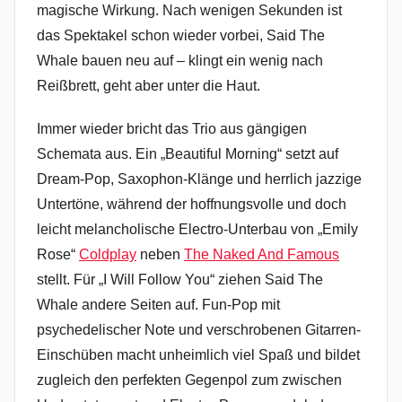
magische Wirkung. Nach wenigen Sekunden ist
das Spektakel schon wieder vorbei, Said The
Whale bauen neu auf – klingt ein wenig nach
Reißbrett, geht aber unter die Haut.
Immer wieder bricht das Trio aus gängigen
Schemata aus. Ein „Beautiful Morning“ setzt auf
Dream-Pop, Saxophon-Klänge und herrlich jazzige
Untertöne, während der hoffnungsvolle und doch
leicht melancholische Electro-Unterbau von „Emily
Rose“
Coldplay
neben
The Naked And Famous
stellt. Für „I Will Follow You“ ziehen Said The
Whale andere Seiten auf. Fun-Pop mit
psychedelischer Note und verschrobenen Gitarren-
Einschüben macht unheimlich viel Spaß und bildet
zugleich den perfekten Gegenpol zum zwischen