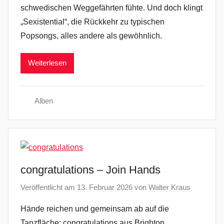
schwedischen Weggefährten fühte. Und doch klingt
„Sexistential“, die Rückkehr zu typischen
Popsongs, alles andere als gewöhnlich.
Weiterlesen
Alben
congratulations – Join Hands
Veröffentlicht am
13. Februar 2026
von
Walter Kraus
Hände reichen und gemeinsam ab auf die
Tanzfläche: congratulations aus Brighton