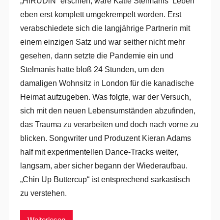
„HiRUDiN“ erschien, ware Katie Stelmanis‘ Leben
eben erst komplett umgekrempelt worden. Erst
verabschiedete sich die langjährige Partnerin mit
einem einzigen Satz und war seither nicht mehr
gesehen, dann setzte die Pandemie ein und
Stelmanis hatte bloß 24 Stunden, um den
damaligen Wohnsitz in London für die kanadische
Heimat aufzugeben. Was folgte, war der Versuch,
sich mit den neuen Lebensumständen abzufinden,
das Trauma zu verarbeiten und doch nach vorne zu
blicken. Songwriter und Produzent Kieran Adams
half mit experimentellen Dance-Tracks weiter,
langsam, aber sicher begann der Wiederaufbau.
„Chin Up Buttercup“ ist entsprechend sarkastisch
zu verstehen.
Weiterlesen