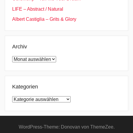
LIFE – Abstract / Natural
Albert Castiglia – Grits & Glory
Archiv
Archiv
Kategorien
Kategorien
WordPress-Theme: Donovan von ThemeZee.